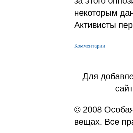
за этого оппо
некоторым дан
Активисты пе
Комментарии
Для добавле
сайт
© 2008 Особая
вещах. Все п