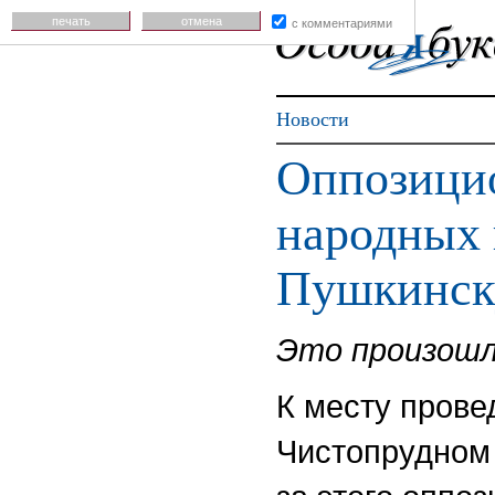
печать
отмена
с комментариями
Новости
Оппозици
народных 
Пушкинск
Это произошл
К месту прове
Чистопрудном