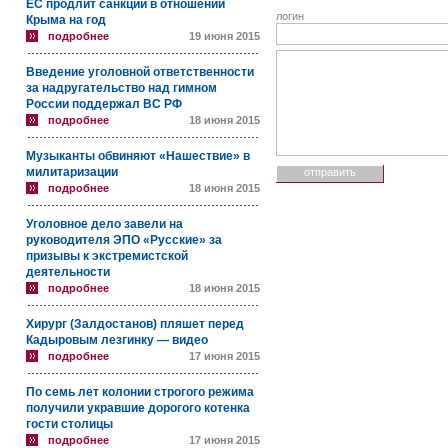
ЕС продлит санкции в отношении
логин
Крыма на год
подробнее
19 июня 2015
Введение уголовной ответственности
за надругательство над гимном
России поддержал ВС РФ
подробнее
18 июня 2015
Музыканты обвиняют «Нашествие» в
милитаризации
подробнее
18 июня 2015
Уголовное дело завели на
руководителя ЭПО «Русские» за
призывы к экстремистской
деятельности
подробнее
18 июня 2015
Хирург (Залдостанов) пляшет перед
Кадыровым лезгинку — видео
подробнее
17 июня 2015
По семь лет колонии строгого режима
получили укравшие дорогого котенка
гости столицы
подробнее
17 июня 2015