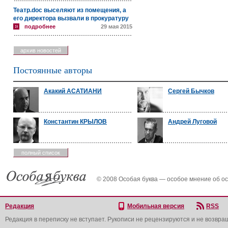
Театр.doc выселяют из помещения, а
его директора вызвали в прокуратуру
подробнее
29 мая 2015
архив новостей
Постоянные авторы
Акакий АСАТИАНИ
Сергей Бычков
Константин КРЫЛОВ
Андрей Луговой
полный список
© 2008 Особая буква — особое мнение об о
Редакция
Мобильная версия
RSS
Редакция в переписку не вступает. Рукописи не рецензируются и не возвра