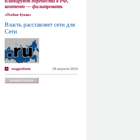
планируют перенести в РФ,
контент — фильтровать
«Особая буква»
Власть расставляет сети для
Сети
подробнее
29 апреля 2014
полный список