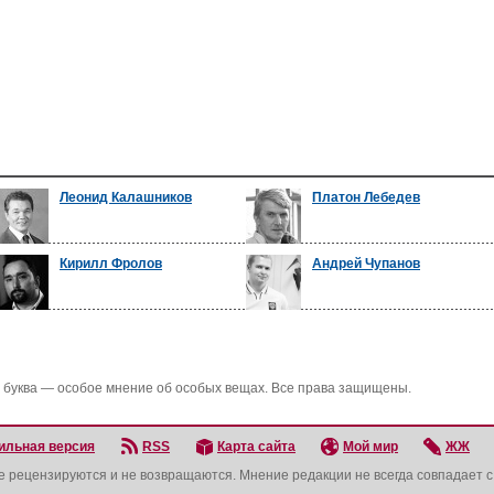
Леонид Калашников
Платон Лебедев
Кирилл Фролов
Андрей Чупанов
 буква — особое мнение об особых вещах. Все права защищены.
ильная версия
RSS
Карта сайта
Мой мир
ЖЖ
не рецензируются и не возвращаются. Мнение редакции не всегда совпадает 