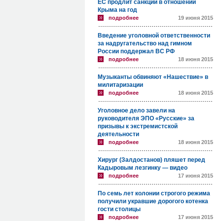
ЕС продлит санкции в отношении
Крыма на год
подробнее
19 июня 2015
Введение уголовной ответственности
за надругательство над гимном
России поддержал ВС РФ
подробнее
18 июня 2015
Музыканты обвиняют «Нашествие» в
милитаризации
подробнее
18 июня 2015
Уголовное дело завели на
руководителя ЭПО «Русские» за
призывы к экстремистской
деятельности
подробнее
18 июня 2015
Хирург (Залдостанов) пляшет перед
Кадыровым лезгинку — видео
подробнее
17 июня 2015
По семь лет колонии строгого режима
получили укравшие дорогого котенка
гости столицы
подробнее
17 июня 2015