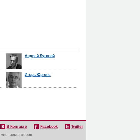
Андрей Луговой
Игорь Юргенс
В Контакте
Facebook
Twitter
с мнением авторов.