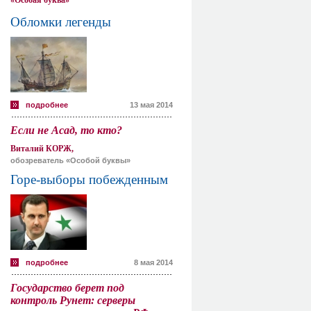
«Особая буква»
Обломки легенды
подробнее
13 мая 2014
Если не Асад, то кто?
Виталий КОРЖ,
обозреватель «Особой буквы»
Горе-выборы побежденным
подробнее
8 мая 2014
Государство берет под
контроль Рунет: серверы