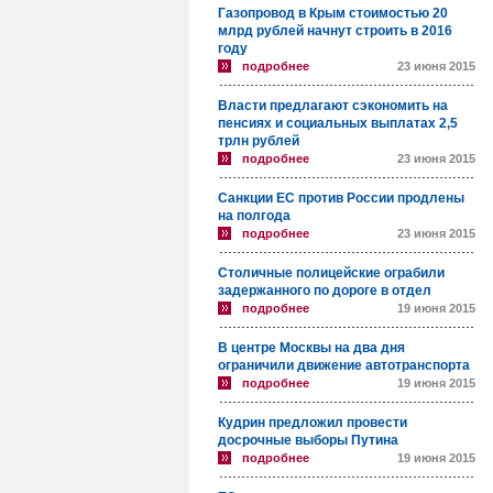
Газопровод в Крым стоимостью 20
млрд рублей начнут строить в 2016
году
подробнее
23 июня 2015
Власти предлагают сэкономить на
пенсиях и социальных выплатах 2,5
трлн рублей
подробнее
23 июня 2015
Санкции ЕС против России продлены
на полгода
подробнее
23 июня 2015
Столичные полицейские ограбили
задержанного по дороге в отдел
подробнее
19 июня 2015
В центре Москвы на два дня
ограничили движение автотранспорта
подробнее
19 июня 2015
Кудрин предложил провести
досрочные выборы Путина
подробнее
19 июня 2015