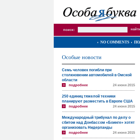
поиск:
NO COMMENTS
ПО
Особые новости
Семь человек погибли при
столкновении автомобилей в Омской
области
подробнее
24 июня 2015
250 единиц тяжелой техники
планируют разместить в Европе США
подробнее
24 июня 2015
Международный трибунал по делу о
сбитом над Донбассом «Боинге» хотят
организовать Нидерланды
подробнее
24 июня 2015