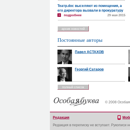
Театр.doc выселяют из помещения, а
его директора вызвали в прокуратуру
подробнее
29 мая 2015
архив новостей
Постоянные авторы
Павел АСТАХОВ
Георгий Сатаров
полный список
© 2008 Особая
Редакция
Моб
Редакция в переписку не вступает. Рукописи 