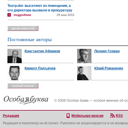
Театр.doc выселяют из помещения, а
его директора вызвали в прокуратуру
подробнее
29 мая 2015
архив новостей
Постоянные авторы
Константин Абрамов
Леонид Гозман
Кирилл Подъячев
Юрий Романенко
полный список
© 2008 Особая буква — особое мнение об о
Редакция
Мобильная версия
RSS
Редакция в переписку не вступает. Рукописи не рецензируются и не возвра