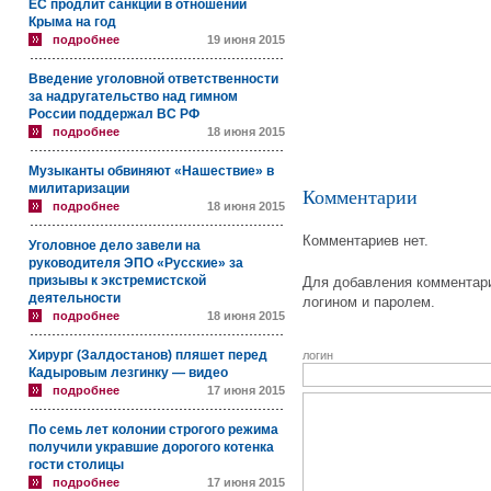
ЕС продлит санкции в отношении
Крыма на год
подробнее
19 июня 2015
Введение уголовной ответственности
за надругательство над гимном
России поддержал ВС РФ
подробнее
18 июня 2015
Музыканты обвиняют «Нашествие» в
милитаризации
Комментарии
подробнее
18 июня 2015
Комментариев нет.
Уголовное дело завели на
руководителя ЭПО «Русские» за
призывы к экстремистской
Для добавления комментари
деятельности
логином и паролем.
подробнее
18 июня 2015
Хирург (Залдостанов) пляшет перед
логин
Кадыровым лезгинку — видео
подробнее
17 июня 2015
По семь лет колонии строгого режима
получили укравшие дорогого котенка
гости столицы
подробнее
17 июня 2015