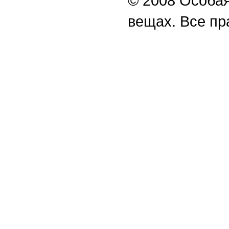
© 2008 Особая
вещах. Все п