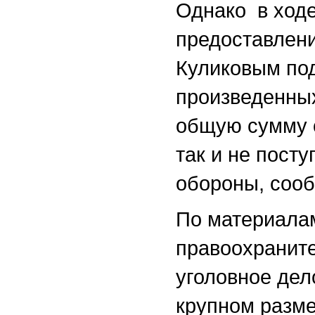
Однако в ходе
предоставлени
Куликовым по
произведенных
общую сумму о
так и не пост
обороны, соо
По материала
правоохранит
уголовное дел
крупном разме