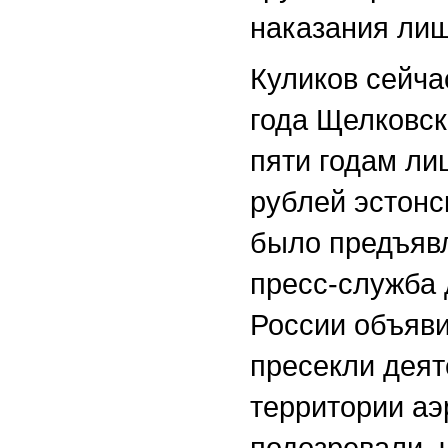
наказания лиш
Куликов сейча
года Щелковск
пяти годам ли
рублей эстонс
было предъявл
пресс-служба
России объяви
пресекли деят
территории а
подозревали, 