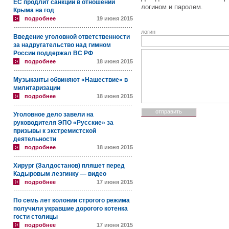
ЕС продлит санкции в отношении
логином и паролем.
Крыма на год
подробнее
19 июня 2015
логин
Введение уголовной ответственности
за надругательство над гимном
России поддержал ВС РФ
подробнее
18 июня 2015
Музыканты обвиняют «Нашествие» в
милитаризации
подробнее
18 июня 2015
Уголовное дело завели на
руководителя ЭПО «Русские» за
призывы к экстремистской
деятельности
подробнее
18 июня 2015
Хирург (Залдостанов) пляшет перед
Кадыровым лезгинку — видео
подробнее
17 июня 2015
По семь лет колонии строгого режима
получили укравшие дорогого котенка
гости столицы
подробнее
17 июня 2015