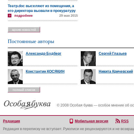
Театр.doc выселяют из помещения, а
его директора вызвали в прокуратуру
подробнее
29 мая 2015
архив новостей
Постоянные авторы
Александр Будберг
Сергей Глазьев
Константин КОСЯКИН
Никита Кричевский
полный список
© 2008 Особая буква — особое мнение об о
Редакция
Мобильная версия
RSS
Редакция в переписку не вступает. Рукописи не рецензируются и не возвра