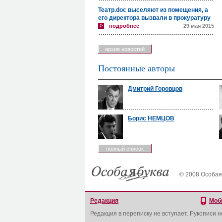
Театр.doc выселяют из помещения, а
его директора вызвали в прокуратуру
подробнее
29 мая 2015
архив новостей
Постоянные авторы
Дмитрий Горовцов
Борис НЕМЦОВ
полный список
© 2008 Особая
Редакция
Моб
Редакция в переписку не вступает. Рукописи 