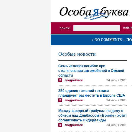
поиск:
NO COMMENTS
ПО
Особые новости
Семь человек погибли при
столкновении автомобилей в Омской
области
подробнее
24 июня 2015
250 единиц тяжелой техники
планируют разместить в Европе США
подробнее
24 июня 2015
Международный трибунал по делу о
сбитом над Донбассом «Боинге» хотят
организовать Нидерланды
подробнее
24 июня 2015