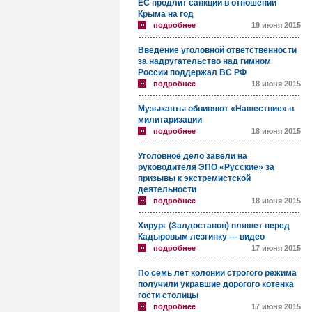
ЕС продлит санкции в отношении
Крыма на год
подробнее
19 июня 2015
Введение уголовной ответственности
за надругательство над гимном
России поддержал ВС РФ
подробнее
18 июня 2015
Музыканты обвиняют «Нашествие» в
милитаризации
подробнее
18 июня 2015
Уголовное дело завели на
руководителя ЭПО «Русские» за
призывы к экстремистской
деятельности
подробнее
18 июня 2015
Хирург (Залдостанов) пляшет перед
Кадыровым лезгинку — видео
подробнее
17 июня 2015
По семь лет колонии строгого режима
получили укравшие дорогого котенка
гости столицы
подробнее
17 июня 2015