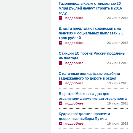
Газопровод в Крым стоимостью 20
млрд рублей начнут строить в 2016
году
подробнее
23 июня 2015
Власти предлагают сэкономить на
пенсиях и социальных выплатах 2,5
трлн рублей
подробнее
23 июня 2015
Санкции ЕС против России продлены
на полгода
подробнее
23 июня 2015
Столичные полицейские ограбили
задержанного по дороге в отдел
подробнее
19 июня 2015
В центре Москвы на два дня
ограничили движение автотранспорта
подробнее
19 июня 2015
Кудрин предложил провести
досрочные выборы Путина
подробнее
19 июня 2015