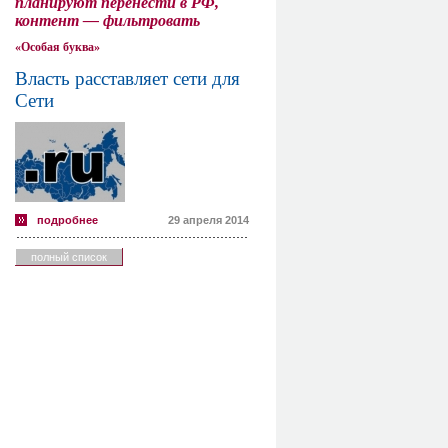
планируют перенести в РФ,
контент — фильтровать
«Особая буква»
Власть расставляет сети для
Сети
подробнее
29 апреля 2014
полный список