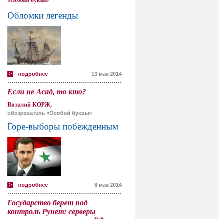
«Особая буква»
Обломки легенды
подробнее
13 мая 2014
Если не Асад, то кто?
Виталий КОРЖ,
обозреватель «Особой буквы»
Горе-выборы побежденным
подробнее
8 мая 2014
Государство берет под
контроль Рунет: серверы