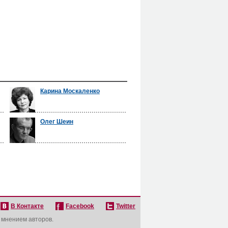
Карина Москаленко
Олег Шеин
В Контакте
Facebook
Twitter
с мнением авторов.