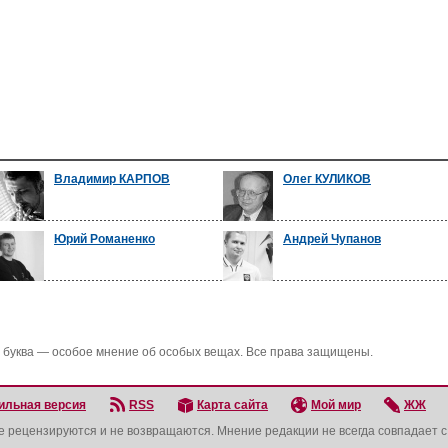
Владимир КАРПОВ
Олег КУЛИКОВ
Юрий Романенко
Андрей Чупанов
 буква — особое мнение об особых вещах. Все права защищены.
ильная версия
RSS
Карта сайта
Мой мир
ЖЖ
не рецензируются и не возвращаются. Мнение редакции не всегда совпадает 