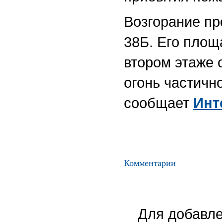
Возгорание пр
38Б. Его площ
втором этаже 
огонь частичн
сообщает
Инт
Комментарии
Для добавле