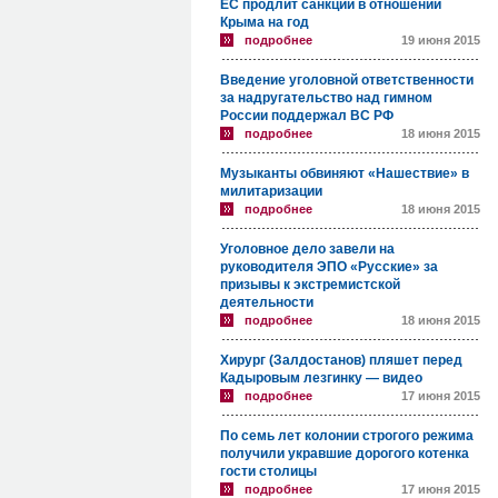
ЕС продлит санкции в отношении
Крыма на год
подробнее
19 июня 2015
Введение уголовной ответственности
за надругательство над гимном
России поддержал ВС РФ
подробнее
18 июня 2015
Музыканты обвиняют «Нашествие» в
милитаризации
подробнее
18 июня 2015
Уголовное дело завели на
руководителя ЭПО «Русские» за
призывы к экстремистской
деятельности
подробнее
18 июня 2015
Хирург (Залдостанов) пляшет перед
Кадыровым лезгинку — видео
подробнее
17 июня 2015
По семь лет колонии строгого режима
получили укравшие дорогого котенка
гости столицы
подробнее
17 июня 2015