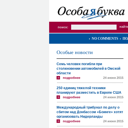
поиск:
NO COMMENTS
ПО
Особые новости
Семь человек погибли при
столкновении автомобилей в Омской
области
подробнее
24 июня 2015
250 единиц тяжелой техники
планируют разместить в Европе США
подробнее
24 июня 2015
Международный трибунал по делу о
сбитом над Донбассом «Боинге» хотят
организовать Нидерланды
подробнее
24 июня 2015