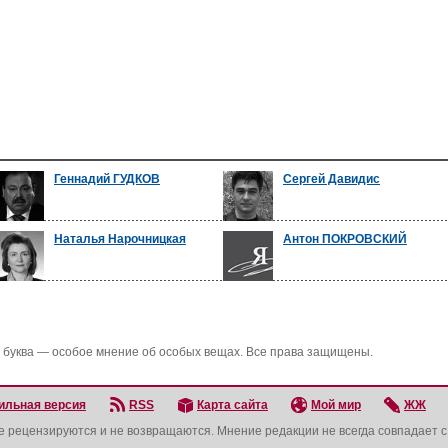
Геннадий ГУДКОВ
Сергей Давидис
Наталья Нарочницкая
Антон ПОКРОВСКИЙ
 буква — особое мнение об особых вещах. Все права защищены.
ильная версия
RSS
Карта сайта
Мой мир
ЖЖ
не рецензируются и не возвращаются. Мнение редакции не всегда совпадает 