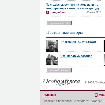
Театр.doc выселяют из помещения, а
его директора вызвали в прокуратуру
подробнее
29 мая 2015
архив новостей
Постоянные авторы
Александр ГОЛИЧЕНКОВ
Станислав Милованов
полный список
© 2008 Особая
Редакция
Моб
Редакция в переписку не вступает. Рукописи 