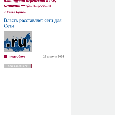
планируют перенести в РФ,
контент — фильтровать
«Особая буква»
Власть расставляет сети для
Сети
подробнее
29 апреля 2014
полный список