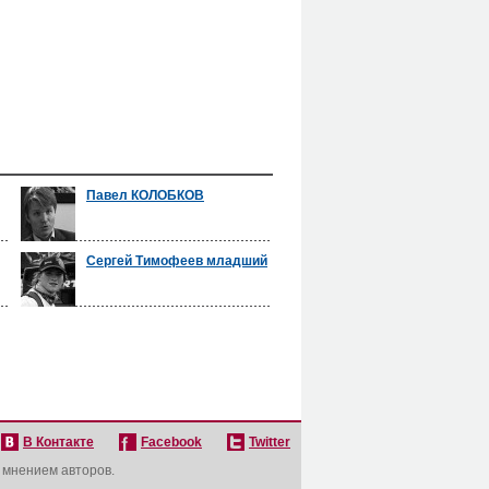
Павел КОЛОБКОВ
Сергей Тимофеев младший
В Контакте
Facebook
Twitter
с мнением авторов.