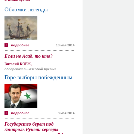
«Особая буква»
Обломки легенды
подробнее
13 мая 2014
Если не Асад, то кто?
Виталий КОРЖ,
обозреватель «Особой буквы»
Горе-выборы побежденным
подробнее
8 мая 2014
Государство берет под
контроль Рунет: серверы