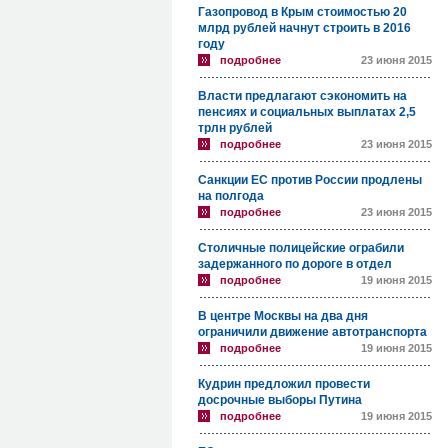
Газопровод в Крым стоимостью 20
млрд рублей начнут строить в 2016
году
подробнее
23 июня 2015
Власти предлагают сэкономить на
пенсиях и социальных выплатах 2,5
трлн рублей
подробнее
23 июня 2015
Санкции ЕС против России продлены
на полгода
подробнее
23 июня 2015
Столичные полицейские ограбили
задержанного по дороге в отдел
подробнее
19 июня 2015
В центре Москвы на два дня
ограничили движение автотранспорта
подробнее
19 июня 2015
Кудрин предложил провести
досрочные выборы Путина
подробнее
19 июня 2015