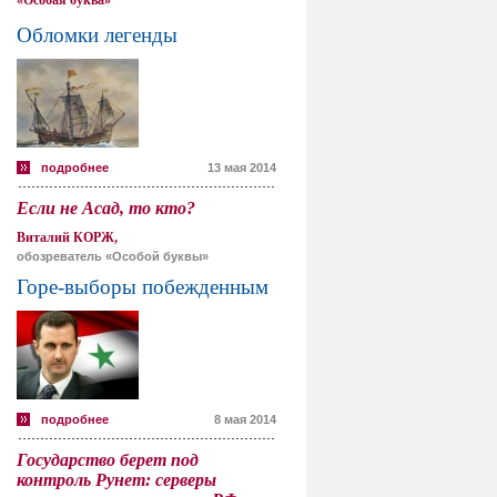
«Особая буква»
Обломки легенды
подробнее
13 мая 2014
Если не Асад, то кто?
Виталий КОРЖ,
обозреватель «Особой буквы»
Горе-выборы побежденным
подробнее
8 мая 2014
Государство берет под
контроль Рунет: серверы