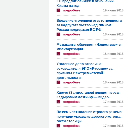
ЕС продлит санкции в отношении
Крыма на год
подробнее
19 июня 2015
Введение уголовной ответственности
за надругательство над гимном
России поддержал ВС РФ
подробнее
18 июня 2015
Музыканты обвиняют «Нашествие» в
милитаризации
подробнее
18 июня 2015
Уголовное дело завели на
руководителя ЭПО «Русские» за
призывы к экстремистской
деятельности
подробнее
18 июня 2015
Хирург (Залдостанов) пляшет перед
Кадыровым лезгинку — видео
подробнее
17 июня 2015
По семь лет колонии строгого режима
получили укравшие дорогого котенка
гости столицы
подробнее
17 июня 2015