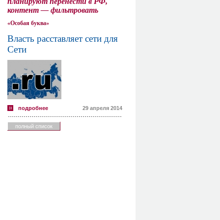
планируют перенести в РФ,
контент — фильтровать
«Особая буква»
Власть расставляет сети для
Сети
подробнее
29 апреля 2014
полный список