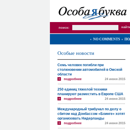
поиск:
NO COMMENTS
ПО
Особые новости
Семь человек погибли при
столкновении автомобилей в Омской
области
подробнее
24 июня 2015
250 единиц тяжелой техники
планируют разместить в Европе США
подробнее
24 июня 2015
Международный трибунал по делу о
сбитом над Донбассом «Боинге» хотят
организовать Нидерланды
подробнее
24 июня 2015