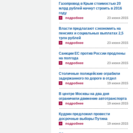
Газопровод в Крым стоимостью 20
млрд рублей начнут строить в 2016
году
подробнее
23 июня 2015
Власти предлагают сэкономить на
пенсиях и социальных выплатах 2,5
трлн рублей
подробнее
23 июня 2015
Санкции ЕС против России продлены
на полгода
подробнее
23 июня 2015
Столичные полицейские ограбили
задержанного по дороге в отдел
подробнее
19 июня 2015
В центре Москвы на два дня
ограничили движение автотранспорта
подробнее
19 июня 2015
Кудрин предложил провести
досрочные выборы Путина
подробнее
19 июня 2015