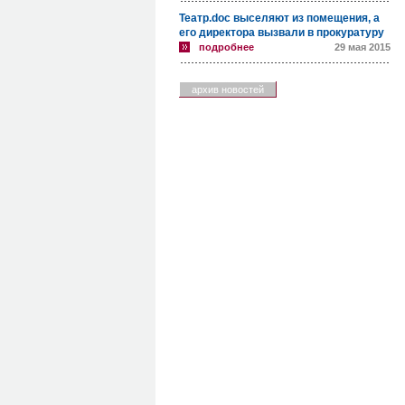
Театр.doc выселяют из помещения, а
его директора вызвали в прокуратуру
подробнее
29 мая 2015
архив новостей