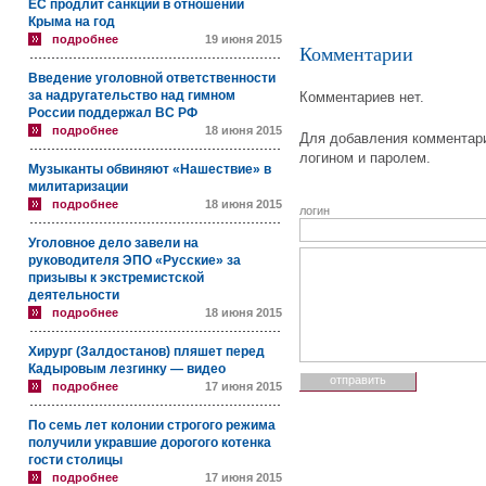
ЕС продлит санкции в отношении
Крыма на год
подробнее
19 июня 2015
Комментарии
Введение уголовной ответственности
за надругательство над гимном
Комментариев нет.
России поддержал ВС РФ
подробнее
18 июня 2015
Для добавления комментари
логином и паролем.
Музыканты обвиняют «Нашествие» в
милитаризации
подробнее
18 июня 2015
логин
Уголовное дело завели на
руководителя ЭПО «Русские» за
призывы к экстремистской
деятельности
подробнее
18 июня 2015
Хирург (Залдостанов) пляшет перед
Кадыровым лезгинку — видео
подробнее
17 июня 2015
По семь лет колонии строгого режима
получили укравшие дорогого котенка
гости столицы
подробнее
17 июня 2015