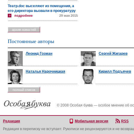
Театр.doc выселяют из помещения, а
его директора вызвали в прокуратуру
подробнее
29 мая 2015
архив новостей
Постоянные авторы
Леонид Гозман
Сергей Жигарев
Наталья Нарочницкая
Кирилл Подъячев
полный список
© 2008 Особая буква — особое мнение об о
Редакция
Мобильная версия
RSS
Редакция в переписку не вступает. Рукописи не рецензируются и не возвра