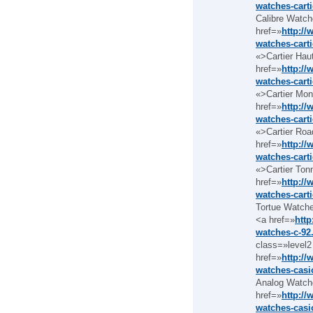
watches-carti
Calibre Watch
href=»
http://
watches-cart
«>Cartier Hau
href=»
http://
watches-cart
«>Cartier Mon
href=»
http://
watches-cart
«>Cartier Roa
href=»
http://
watches-cart
«>Cartier Ton
href=»
http://
watches-carti
Tortue Watche
<a href=»
htt
watches-c-92
class=»level2
href=»
http:/
watches-casi
Analog Watch
href=»
http:/
watches-casi