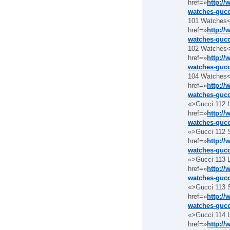
href=»
http:/
watches-gucc
101 Watches<
href=»
http:/
watches-gucc
102 Watches<
href=»
http:/
watches-gucc
104 Watches<
href=»
http:/
watches-gucc
«>Gucci 112 
href=»
http:/
watches-gucc
«>Gucci 112 
href=»
http:/
watches-gucc
«>Gucci 113 
href=»
http:/
watches-gucc
«>Gucci 113 
href=»
http:/
watches-gucc
«>Gucci 114 
href=»
http:/