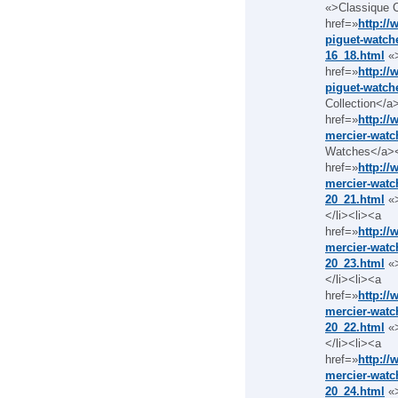
«>Classique C
href=»
http:/
piguet-watch
16_18.html
«>
href=»
http:/
piguet-watche
Collection</a
href=»
http:/
mercier-watc
Watches</a><
href=»
http:/
mercier-watc
20_21.html
«>
</li><li><a
href=»
http:/
mercier-watc
20_23.html
«>
</li><li><a
href=»
http:/
mercier-watc
20_22.html
«>
</li><li><a
href=»
http:/
mercier-watc
20_24.html
«>