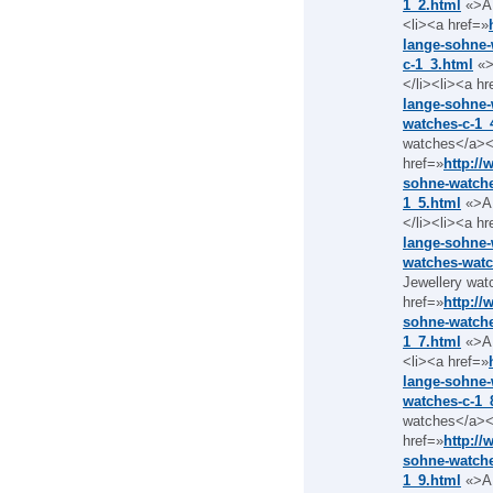
1_2.html
«>A.
<li><a href=»
lange-sohne-
c-1_3.html
«>
</li><li><a hr
lange-sohne-
watches-c-1_
watches</a></
href=»
http:/
sohne-watche
1_5.html
«>A.
</li><li><a hr
lange-sohne-
watches-watc
Jewellery wat
href=»
http:/
sohne-watche
1_7.html
«>A.
<li><a href=»
lange-sohne-
watches-c-1_
watches</a></
href=»
http:/
sohne-watche
1_9.html
«>A.