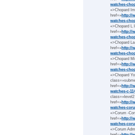
watches-chop
«>Chopard Im
href=»
http:/
watches-chop
«>Chopard L.
href=»
http:/
watches-chop
«>Chopard La
href=»
http:/
watches-chop
«>Chopard Mil
href=»
http:/
watches-chop
«>Chopard You
class=»subm
href=»
http:/
watches-c-11
class=»level2
href=»
http:/
watches-coru
«>Corum -Cor
href=»
http:/
watches-coru
«>Corum Admi
href=»
http:/