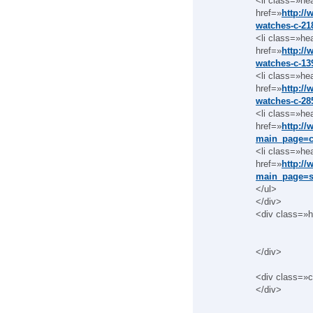
<li class=»hea
href=»
http:/
watches-c-21
<li class=»hea
href=»
http:/
watches-c-13
<li class=»hea
href=»
http:/
watches-c-28
<li class=»hea
href=»
http:/
main_page=c
<li class=»hea
href=»
http:/
main_page=s
</ul>
</div>
<div class=»h
</div>
<div class=»c
</div>