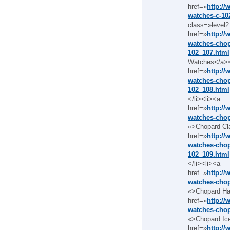
href=»
http:/
watches-c-10
class=»level2
href=»
http:/
watches-chop
102_107.html
Watches</a><
href=»
http:/
watches-chop
102_108.html
</li><li><a
href=»
http:/
watches-chop
«>Chopard Cl
href=»
http:/
watches-cho
102_109.html
</li><li><a
href=»
http:/
watches-chop
«>Chopard Ha
href=»
http:/
watches-chop
«>Chopard Ic
href=»
http:/