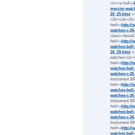
<li><a href=»
mercier-watc
20_25.html
«>
</li></ul></l
href=»
http://
watches-c-26
class=»level2
href=»
http://
watches-bell-
26_29.html
«>
watches</a></
href=»
http://
watches-bell-
watches-c-26
Instrument BR
href=»
http://
watches-bell-
watches-c-26
Instrument BR
href=»
http://
watches-bell-
watches-c-26
Instrument BR
href=»
http://
watches-bell-