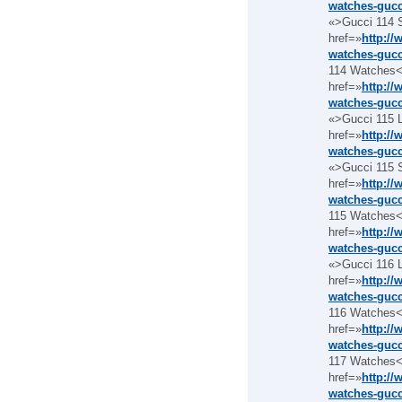
watches-gucc
«>Gucci 114 
href=»
http:/
watches-gucc
114 Watches<
href=»
http:/
watches-gucc
«>Gucci 115 
href=»
http:/
watches-gucc
«>Gucci 115 
href=»
http:/
watches-gucc
115 Watches<
href=»
http:/
watches-gucc
«>Gucci 116 
href=»
http:/
watches-gucc
116 Watches<
href=»
http:/
watches-gucc
117 Watches<
href=»
http:/
watches-gucc