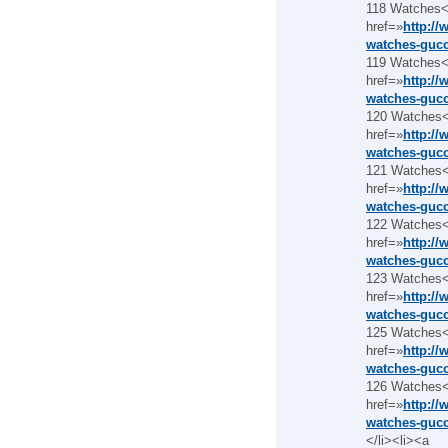
118 Watches<
href=»
http:/
watches-gucc
119 Watches<
href=»
http:/
watches-gucc
120 Watches<
href=»
http:/
watches-gucc
121 Watches<
href=»
http:/
watches-gucc
122 Watches<
href=»
http:/
watches-gucc
123 Watches<
href=»
http:/
watches-gucc
125 Watches<
href=»
http:/
watches-gucc
126 Watches<
href=»
http:/
watches-gucc
</li><li><a