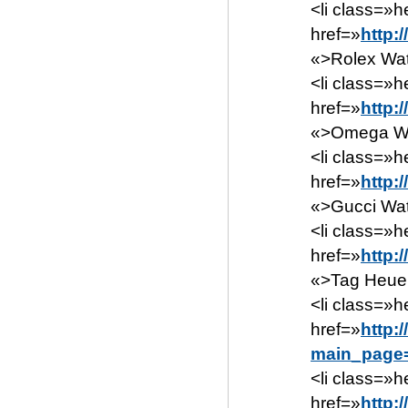
<li class=»h
href=»
http:
«>Rolex Wat
<li class=»h
href=»
http:
«>Omega Wa
<li class=»h
href=»
http:
«>Gucci Wat
<li class=»h
href=»
http:
«>Tag Heuer
<li class=»h
href=»
http:
main_page
<li class=»h
href=»
http: