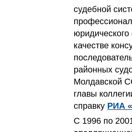
судебной сист
профессионал
юридического 
качестве конс
последователь
районных судо
Молдавской СС
главы коллеги
справку
РИА 
С 1996 по 200