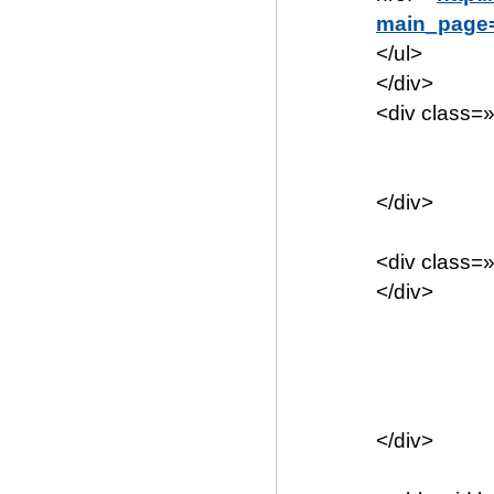
main_page=
</ul>
</div>
<div class=
</div>
<div class=»
</div>
</div>