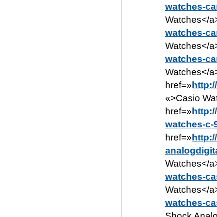
watches-car
Watches</a>
watches-ca
Watches</a>
watches-car
Watches</a>
href=»
http:
«>Casio Wat
href=»
http:
watches-c-
href=»
http:
analogdigit
Watches</a>
watches-ca
Watches</a>
watches-ca
Shock Analog