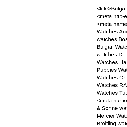
<title>Bulgar
<meta http-
<meta name
Watches Aud
watches Bos
Bulgari Wat
watches Dio
Watches Ha
Puppies Wa
Watches Om
Watches RAD
Watches Tud
<meta name=
& Sohne wa
Mercier Wat
Breitling w