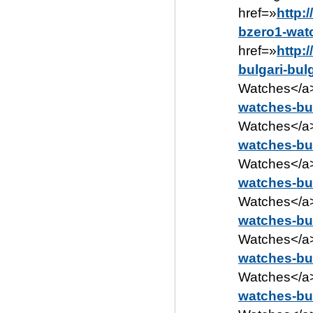
href=»
http:
bzero1-wat
href=»
http:
bulgari-bul
Watches</a>
watches-bu
Watches</a>
watches-bu
Watches</a>
watches-bu
Watches</a>
watches-bu
Watches</a>
watches-bu
Watches</a>
watches-bul