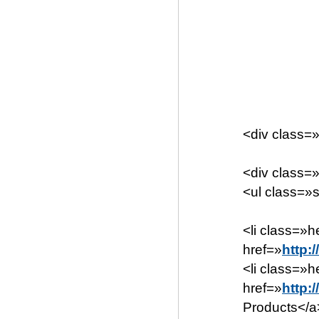
<div class=
<div class=
<ul class=»
<li class=»
href=»
http:
<li class=»h
href=»
http:
Products</a>