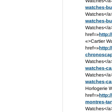
Watches</a>
watches-bu
Watches</a>
watches-bul
Watches</a>
href=»
http:
«>Cartier W
href=»
http:
chronoscap
Watches</a>
watches-car
Watches</a>
watches-car
Horlogerie W
href=»
http:
montres-ta
Watches</a>