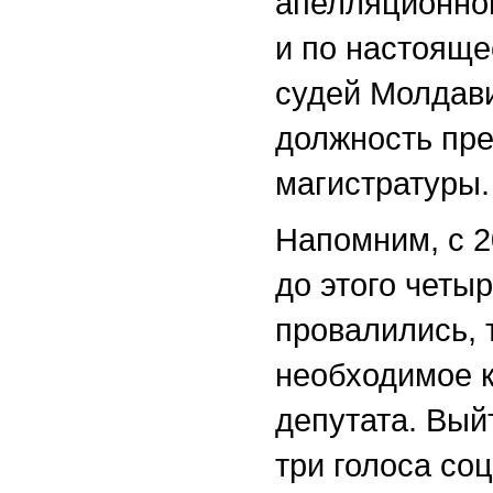
апелляционной
и по настоящ
судей Молдави
должность пр
магистратуры.
Напомним, с 2
до этого четы
провалились, 
необходимое к
депутата. Вый
три голоса со