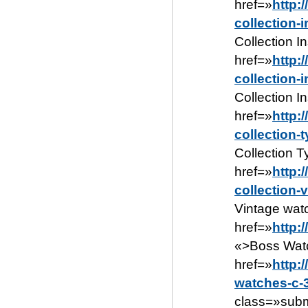
href=»
http:
collection-
Collection I
href=»
http:
collection-
Collection I
href=»
http:
collection-
Collection T
href=»
http:
collection-
Vintage wat
href=»
http:
«>Boss Watc
href=»
http:
watches-c-
class=»sub