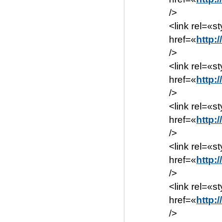
/>
<link rel=«s
href=«
http:
/>
<link rel=«s
href=«
http:
/>
<link rel=«s
href=«
http:
/>
<link rel=«s
href=«
http:
/>
<link rel=«s
href=«
http:
/>