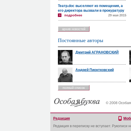
Театр.doc выселяют из помещения, а
его директора вызвали в прокуратуру
подробнее
29 мая 2015
архив новостей
Постоянные авторы
Дмитрий АГРАНОВСКИЙ
Андрей Пионтковский
полный список
© 2008 Особая
Редакция
Моб
Редакция в переписку не вступает. Рукописи 