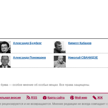
Александр Будберг
Кирилл Кабанов
Александр Пономарев
Николай СВАНИДЗЕ
 буква — особое мнение об особых вещах. Все права защищены.
ильная версия
RSS
Карта сайта
Мой мир
ЖЖ
не рецензируются и не возвращаются. Мнение редакции не всегда совпадает 