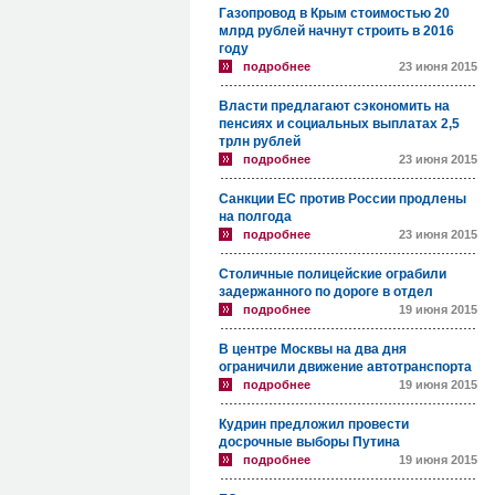
Газопровод в Крым стоимостью 20
млрд рублей начнут строить в 2016
году
подробнее
23 июня 2015
Власти предлагают сэкономить на
пенсиях и социальных выплатах 2,5
трлн рублей
подробнее
23 июня 2015
Санкции ЕС против России продлены
на полгода
подробнее
23 июня 2015
Столичные полицейские ограбили
задержанного по дороге в отдел
подробнее
19 июня 2015
В центре Москвы на два дня
ограничили движение автотранспорта
подробнее
19 июня 2015
Кудрин предложил провести
досрочные выборы Путина
подробнее
19 июня 2015