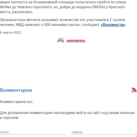
акции протеста на Исаакиевской площади попытались пройти по улице
Мойка до Невского проспекта, но, дойдя до кордона ОМОНа у Красного
моста, рассеялись.
Организаторы митинга называют количество его участников в 2 тысячи
человек, МВД заявляет о 800 манифестантах, сообщают
«Ведомости»
.
6 марта 2012
напечатать
Комментарии
Комментариев нет.
Для добавления комментария необходимо войти на сайт под своим логином
и паролем.
логин
пароль