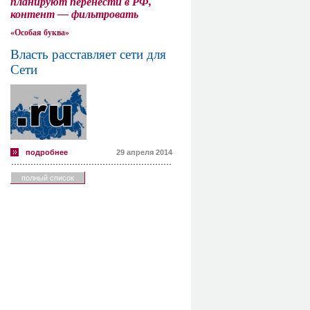
планируют перенести в РФ,
контент — фильтровать
«Особая буква»
Власть расставляет сети для
Сети
подробнее
29 апреля 2014
полный список