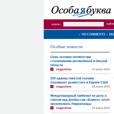
поиск:
NO COMMENTS
ПО
Особые новости
Семь человек погибли при
столкновении автомобилей в Омской
области
подробнее
24 июня 2015
250 единиц тяжелой техники
планируют разместить в Европе США
подробнее
24 июня 2015
Международный трибунал по делу о
сбитом над Донбассом «Боинге» хотят
организовать Нидерланды
подробнее
24 июня 2015