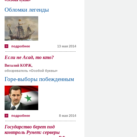
«Особая буква»
Обломки легенды
подробнее
13 мая 2014
Если не Асад, то кто?
Виталий КОРЖ,
обозреватель «Особой буквы»
Горе-выборы побежденным
подробнее
8 мая 2014
Государство берет под
контроль Рунет: серверы