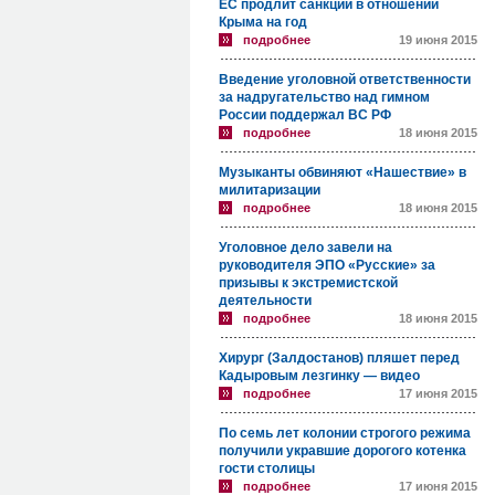
ЕС продлит санкции в отношении
Крыма на год
подробнее
19 июня 2015
Введение уголовной ответственности
за надругательство над гимном
России поддержал ВС РФ
подробнее
18 июня 2015
Музыканты обвиняют «Нашествие» в
милитаризации
подробнее
18 июня 2015
Уголовное дело завели на
руководителя ЭПО «Русские» за
призывы к экстремистской
деятельности
подробнее
18 июня 2015
Хирург (Залдостанов) пляшет перед
Кадыровым лезгинку — видео
подробнее
17 июня 2015
По семь лет колонии строгого режима
получили укравшие дорогого котенка
гости столицы
подробнее
17 июня 2015