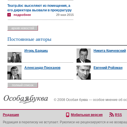
Театр.doc выселяют из помещения, а
его директора вызвали в прокуратуру
подробнее
29 мая 2015
архив новостей
Постоянные авторы
Игорь Барциц
Никита Кричевский
Александр Проханов
Евгений Ройзман
полный список
© 2008 Особая буква — особое мнение об о
Редакция
Мобильная версия
RSS
Редакция в переписку не вступает. Рукописи не рецензируются и не возвра