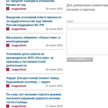
ЕС продлит санкции в отношении
Крыма на год
Для добавления комментари
подробнее
19 июня 2015
логином и паролем.
Введение уголовной ответственности
за надругательство над гимном
логин
России поддержал ВС РФ
подробнее
18 июня 2015
Музыканты обвиняют «Нашествие» в
милитаризации
подробнее
18 июня 2015
Уголовное дело завели на
руководителя ЭПО «Русские» за
призывы к экстремистской
деятельности
подробнее
18 июня 2015
Хирург (Залдостанов) пляшет перед
Кадыровым лезгинку — видео
подробнее
17 июня 2015
По семь лет колонии строгого режима
получили укравшие дорогого котенка
гости столицы
подробнее
17 июня 2015