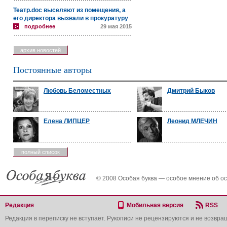
Театр.doc выселяют из помещения, а
его директора вызвали в прокуратуру
подробнее
29 мая 2015
архив новостей
Постоянные авторы
Любовь Беломестных
Дмитрий Быков
Елена ЛИПЦЕР
Леонид МЛЕЧИН
полный список
© 2008 Особая буква — особое мнение об о
Редакция
Мобильная версия
RSS
Редакция в переписку не вступает. Рукописи не рецензируются и не возвра