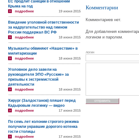
ЕС продлит санкции в отношении
Крыма на год
Комментарии
подробнее
19 июня 2015
Комментариев нет.
Введение уголовной ответственности
за надругательство над гимном
Для добавления комментари
России поддержал ВС РФ
логином и паролем.
подробнее
18 июня 2015
Музыканты обвиняют «Нашествие» в
логин
милитаризации
подробнее
18 июня 2015
Уголовное дело завели на
руководителя ЭПО «Русские» за
призывы к экстремистской
деятельности
подробнее
18 июня 2015
Хирург (Залдостанов) пляшет перед
Кадыровым лезгинку — видео
подробнее
17 июня 2015
По семь лет колонии строгого режима
получили укравшие дорогого котенка
гости столицы
подробнее
17 июня 2015