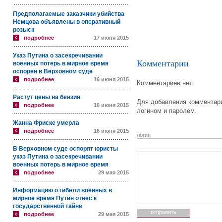
Предполагаемые заказчики убийства
Немцова объявлены в оперативный
розыск
подробнее
17 июня 2015
Указ Путина о засекречивании
Комментарии
военных потерь в мирное время
оспорен в Верховном суде
подробнее
16 июня 2015
Комментариев нет.
Растут цены на бензин
Для добавления комментари
подробнее
16 июня 2015
логином и паролем.
Жанна Фриске умерла
подробнее
16 июня 2015
логин
В Верховном суде оспорят юристы
указ Путина о засекречивании
военных потерь в мирное время
подробнее
29 мая 2015
Информацию о гибели военных в
мирное время Путин отнес к
государственной тайне
подробнее
29 мая 2015