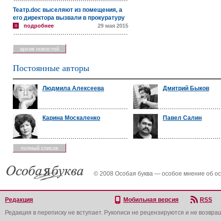
Театр.doc выселяют из помещения, а
его директора вызвали в прокуратуру
подробнее
29 мая 2015
архив новостей
Постоянные авторы
Людмила Алексеева
Дмитрий Быков
Карина Москаленко
Павел Салин
полный список
© 2008 Особая буква — особое мнение об о
Редакция
Мобильная версия
RSS
Редакция в переписку не вступает. Рукописи не рецензируются и не возвра