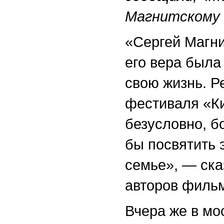
Магнитскому 
«Сергей Магни
его вера была 
свою жизнь. 
фестиваля «Ки
безусловно, б
бы посвятить 
семье», — ска
авторов фильм
Вчера же в мо