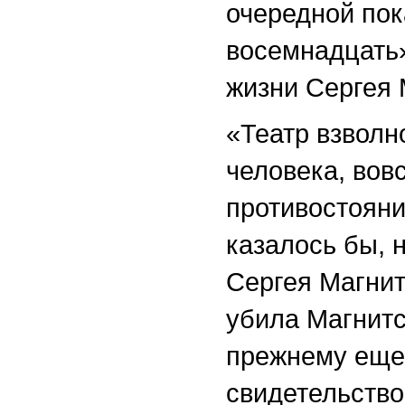
очередной пок
восемнадцать»
жизни Сергея 
«Театр взволн
человека, вовс
противостояни
казалось бы, 
Сергея Магнит
убила Магнитс
прежнему еще 
свидетельство