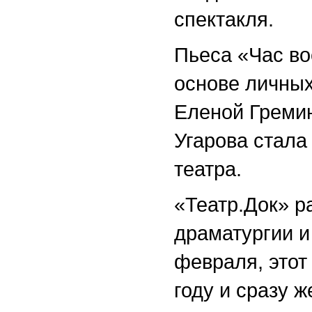
спектакля.
Пьеса «Час во
основе личных
Еленой Гремин
Угарова стала
театра.
«Театр.Док» р
драматургии и
февраля, этот
году и сразу 