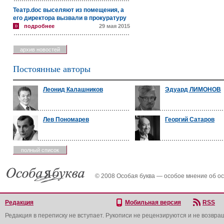
Театр.doc выселяют из помещения, а
его директора вызвали в прокуратуру
подробнее
29 мая 2015
архив новостей
Постоянные авторы
Леонид Калашников
Эдуард ЛИМОНОВ
Лев Пономарев
Георгий Сатаров
полный список
© 2008 Особая буква — особое мнение об о
Редакция
Мобильная версия
RSS
Редакция в переписку не вступает. Рукописи не рецензируются и не возвра