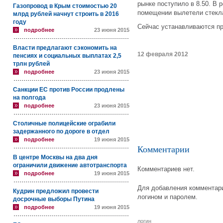
рынке поступило в 8.50. В 
Газопровод в Крым стоимостью 20
помещении вылетели стекл
млрд рублей начнут строить в 2016
году
Сейчас устанавливаются пр
подробнее
23 июня 2015
Власти предлагают сэкономить на
12 февраля 2012
пенсиях и социальных выплатах 2,5
трлн рублей
подробнее
23 июня 2015
Санкции ЕС против России продлены
на полгода
подробнее
23 июня 2015
Столичные полицейские ограбили
задержанного по дороге в отдел
подробнее
19 июня 2015
Комментарии
В центре Москвы на два дня
ограничили движение автотранспорта
Комментариев нет.
подробнее
19 июня 2015
Для добавления комментари
Кудрин предложил провести
логином и паролем.
досрочные выборы Путина
подробнее
19 июня 2015
логин