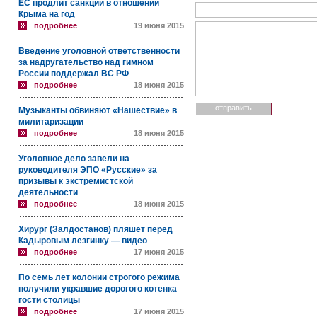
ЕС продлит санкции в отношении
Крыма на год
подробнее
19 июня 2015
Введение уголовной ответственности
за надругательство над гимном
России поддержал ВС РФ
подробнее
18 июня 2015
Музыканты обвиняют «Нашествие» в
милитаризации
подробнее
18 июня 2015
Уголовное дело завели на
руководителя ЭПО «Русские» за
призывы к экстремистской
деятельности
подробнее
18 июня 2015
Хирург (Залдостанов) пляшет перед
Кадыровым лезгинку — видео
подробнее
17 июня 2015
По семь лет колонии строгого режима
получили укравшие дорогого котенка
гости столицы
подробнее
17 июня 2015