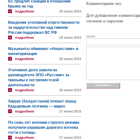
ЕС продлит санкции в отношении
Комментариев нет.
Крыма на год
подробнее
19 июня 2015
Для добавления комментари
логином и паролем.
Введение уголовной ответственности
за надругательство над гимном
России поддержал ВС РФ
логин
подробнее
18 июня 2015
Музыканты обвиняют «Нашествие» в
милитаризации
подробнее
18 июня 2015
Уголовное дело завели на
руководителя ЭПО «Русские» за
призывы к экстремистской
деятельности
подробнее
18 июня 2015
Хирург (Залдостанов) пляшет перед
Кадыровым лезгинку — видео
подробнее
17 июня 2015
По семь лет колонии строгого режима
получили укравшие дорогого котенка
гости столицы
подробнее
17 июня 2015