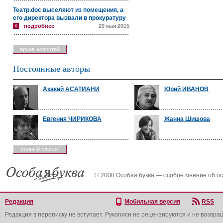
Театр.doc выселяют из помещения, а
его директора вызвали в прокуратуру
подробнее
29 мая 2015
архив новостей
Постоянные авторы
Акакий АСАТИАНИ
Юрий ИВАНОВ
Евгения ЧИРИКОВА
Жанна Шишова
полный список
© 2008 Особая буква — особое мнение об о
Редакция
Мобильная версия
RSS
Редакция в переписку не вступает. Рукописи не рецензируются и не возвра