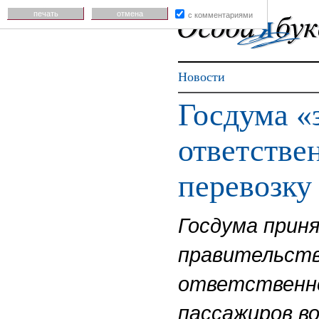
печать
отмена
с комментариями
Новости
Госдума «
ответстве
перевозку
Госдума приня
правительств
ответственно
пассажиров в