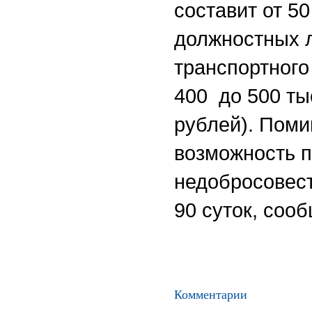
составит от 5
должностных 
транспортного
400 до 500 ты
рублей). Поми
возможность п
недобросовест
90 суток, соо
Комментарии