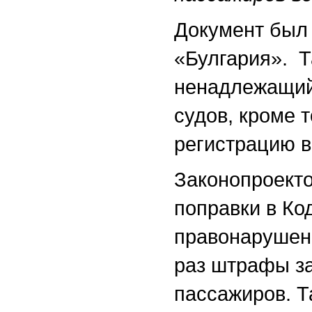
Документ был 
«Булгария». Т
ненадлежащий
судов, кроме 
регистрацию в
Законопроекто
поправки в Ко
правонарушен
раз штрафы з
пассажиров. Т