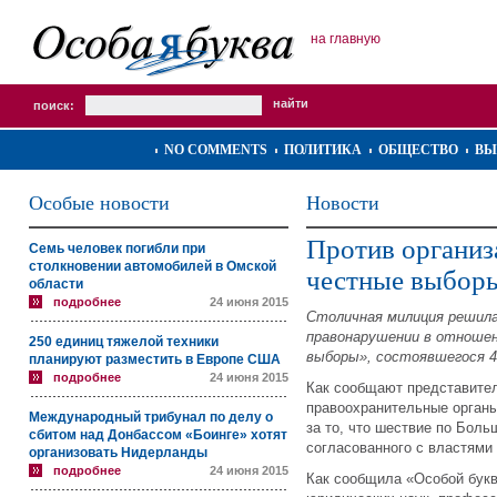
на главную
поиск:
NO COMMENTS
ПОЛИТИКА
ОБЩЕСТВО
ВЫ
Особые новости
Новости
Против организ
Семь человек погибли при
столкновении автомобилей в Омской
честные выборы
области
подробнее
24 июня 2015
Столичная милиция решила
правонарушении в отношен
250 единиц тяжелой техники
выборы», состоявшегося 4
планируют разместить в Европе США
подробнее
24 июня 2015
Как сообщают представител
правоохранительные органы
Международный трибунал по делу о
за то, что шествие по Бол
сбитом над Донбассом «Боинге» хотят
согласованного с властями
организовать Нидерланды
подробнее
24 июня 2015
Как сообщила «Особой букве