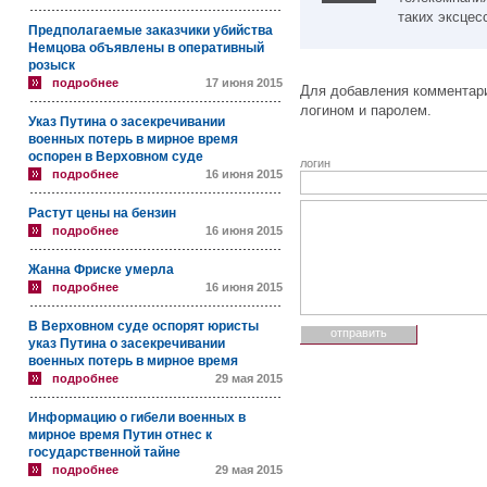
таких эксцес
Предполагаемые заказчики убийства
Немцова объявлены в оперативный
розыск
подробнее
17 июня 2015
Для добавления комментари
логином и паролем.
Указ Путина о засекречивании
военных потерь в мирное время
оспорен в Верховном суде
логин
подробнее
16 июня 2015
Растут цены на бензин
подробнее
16 июня 2015
Жанна Фриске умерла
подробнее
16 июня 2015
В Верховном суде оспорят юристы
указ Путина о засекречивании
военных потерь в мирное время
подробнее
29 мая 2015
Информацию о гибели военных в
мирное время Путин отнес к
государственной тайне
подробнее
29 мая 2015