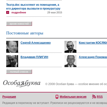
Театр.doc выселяют из помещения, а
его директора вызвали в прокуратуру
подробнее
29 мая 2015
архив новостей
Постоянные авторы
Сергей Алексашенко
Константин КОСЯК
Владимир ПЛИГИН
Александр Понома
полный список
© 2008 Особая буква — особое мнение об о
Редакция
Мобильная версия
RSS
Редакция в переписку не вступает. Рукописи не рецензируются и не возвра