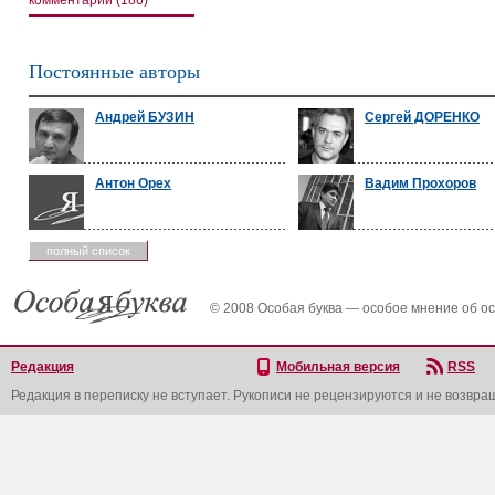
комментарии (186)
Постоянные авторы
Андрей БУЗИН
Сергей ДОРЕНКО
Антон Орех
Вадим Прохоров
полный список
© 2008 Особая буква — особое мнение об о
Редакция
Мобильная версия
RSS
Редакция в переписку не вступает. Рукописи не рецензируются и не возвра