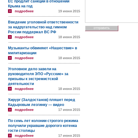
ЕС продлит санкции в отношении
Крыма на год
подробнее
19 июня 2015
Введение уголовной ответственности
за надругательство над гимном
России поддержал ВС РФ
подробнее
18 июня 2015
Музыканты обвиняют «Нашествие» в
милитаризации
подробнее
18 июня 2015
Уголовное дело завели на
руководителя ЭПО «Русские» за
призывы к экстремистской
деятельности
подробнее
18 июня 2015
Хирург (Залдостанов) пляшет перед
Кадыровым лезгинку — видео
подробнее
17 июня 2015
По семь лет колонии строгого режима
получили укравшие дорогого котенка
гости столицы
подробнее
17 июня 2015