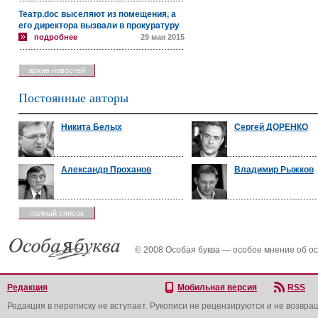
Театр.doc выселяют из помещения, а
его директора вызвали в прокуратуру
подробнее
29 мая 2015
архив новостей
Постоянные авторы
Никита Белых
Сергей ДОРЕНКО
Александр Проханов
Владимир Рыжков
полный список
© 2008 Особая буква — особое мнение об о
Редакция
Мобильная версия
RSS
Редакция в переписку не вступает. Рукописи не рецензируются и не возвра