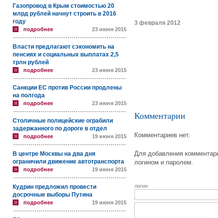
Газопровод в Крым стоимостью 20
млрд рублей начнут строить в 2016
году
3 февраля 2012
подробнее
23 июня 2015
Власти предлагают сэкономить на
пенсиях и социальных выплатах 2,5
трлн рублей
подробнее
23 июня 2015
Санкции ЕС против России продлены
на полгода
подробнее
23 июня 2015
Комментарии
Столичные полицейские ограбили
задержанного по дороге в отдел
Комментариев нет.
подробнее
19 июня 2015
Для добавления комментари
В центре Москвы на два дня
ограничили движение автотранспорта
логином и паролем.
подробнее
19 июня 2015
логин
Кудрин предложил провести
досрочные выборы Путина
подробнее
19 июня 2015