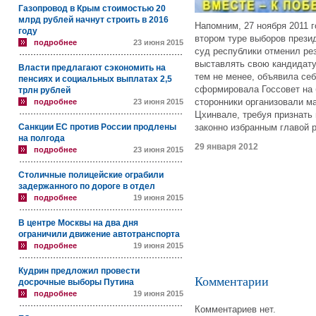
Газопровод в Крым стоимостью 20
млрд рублей начнут строить в 2016
Напомним, 27 ноября 2011 
году
втором туре выборов през
подробнее
23 июня 2015
суд республики отменил ре
выставлять свою кандидату
Власти предлагают сэкономить на
тем не менее, объявила се
пенсиях и социальных выплатах 2,5
сформировала Госсовет на 
трлн рублей
сторонники организовали м
подробнее
23 июня 2015
Цхинвале, требуя признать
Санкции ЕС против России продлены
законно избранным главой 
на полгода
29 января 2012
подробнее
23 июня 2015
Столичные полицейские ограбили
задержанного по дороге в отдел
подробнее
19 июня 2015
В центре Москвы на два дня
ограничили движение автотранспорта
подробнее
19 июня 2015
Кудрин предложил провести
Комментарии
досрочные выборы Путина
подробнее
19 июня 2015
Комментариев нет.