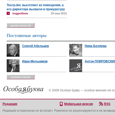
Театр.doc выселяют из помещения, а
его директора вызвали в прокуратуру
подробнее
29 мая 2015
архив новостей
Постоянные авторы
Сергей Абельцев
Нина Беляева
Иван Мельников
Антон ПОКРОВСКИ
полный список
© 2008 Особая буква — особое мнение об о
Редакция
Мобильная версия
RSS
Редакция в переписку не вступает. Рукописи не рецензируются и не возвра