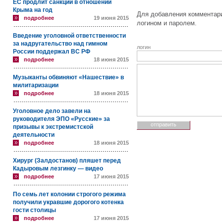
ЕС продлит санкции в отношении
Крыма на год
Для добавления комментари
подробнее
19 июня 2015
логином и паролем.
Введение уголовной ответственности
за надругательство над гимном
логин
России поддержал ВС РФ
подробнее
18 июня 2015
Музыканты обвиняют «Нашествие» в
милитаризации
подробнее
18 июня 2015
Уголовное дело завели на
руководителя ЭПО «Русские» за
призывы к экстремистской
деятельности
подробнее
18 июня 2015
Хирург (Залдостанов) пляшет перед
Кадыровым лезгинку — видео
подробнее
17 июня 2015
По семь лет колонии строгого режима
получили укравшие дорогого котенка
гости столицы
подробнее
17 июня 2015