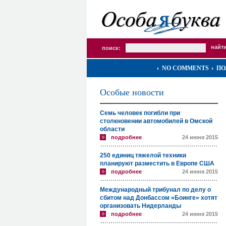
поиск:
NO COMMENTS
ПО
Особые новости
Семь человек погибли при
столкновении автомобилей в Омской
области
подробнее
24 июня 2015
250 единиц тяжелой техники
планируют разместить в Европе США
подробнее
24 июня 2015
Международный трибунал по делу о
сбитом над Донбассом «Боинге» хотят
организовать Нидерланды
подробнее
24 июня 2015