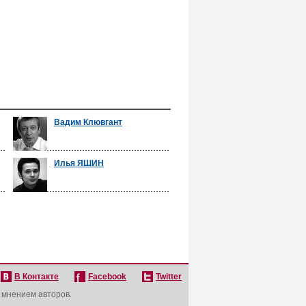
Вадим Клювгант
Илья ЯШИН
В Контакте
Facebook
Twitter
с мнением авторов.