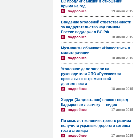
ЕС продлит санкции в отношении
Крыма на год
подробнее
19 июня 2015
Введение уголовной ответственности
за надругательство над гимном
России поддержал ВС РФ
подробнее
18 июня 2015
Музыканты обвиняют «Нашествие» в
милитаризации
подробнее
18 июня 2015
Уголовное дело завели на
руководителя ЭПО «Русские» за
призывы к экстремистской
деятельности
подробнее
18 июня 2015
Хирург (Залдостанов) пляшет перед
Кадыровым лезгинку — видео
подробнее
17 июня 2015
По семь лет колонии строгого режима
получили укравшие дорогого котенка
гости столицы
подробнее
17 июня 2015