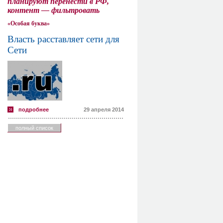
планируют перенести в РФ,
контент — фильтровать
«Особая буква»
Власть расставляет сети для
Сети
подробнее
29 апреля 2014
полный список