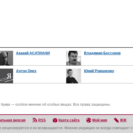
Акакий АСАТИАНИ
Владимир Бессонов
Антон Орех
Юрий Романенко
 буква — особое мнение об особых вещах. Все права защищены.
ильная версия
RSS
Карта сайта
Мой мир
ЖЖ
не рецензируются и не возвращаются. Мнение редакции не всегда совпадает 