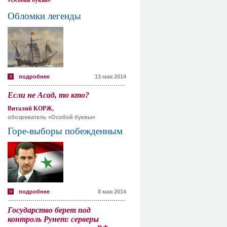
«Особая буква»
Обломки легенды
подробнее
13 мая 2014
Если не Асад, то кто?
Виталий КОРЖ,
обозреватель «Особой буквы»
Горе-выборы побежденным
подробнее
8 мая 2014
Государство берет под
контроль Рунет: серверы