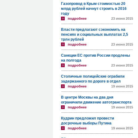
Газопровод в Крым стоимостью 20
млрд рублей начнут строить в 2016
году
подробнее
23 июня 2015
Власти предлагают сэкономить на
пенсиях и социальных выплатах 2,5
трлн рублей
подробнее
23 июня 2015
Санкции ЕС против России продлены
на полгода
подробнее
23 июня 2015
Столичные полицейские ограбили
задержанного по дороге в отдел
подробнее
19 июня 2015
В центре Москвы на два дня
ограничили движение автотранспорта
подробнее
19 июня 2015
Кудрин предложил провести
досрочные выборы Путина
подробнее
19 июня 2015