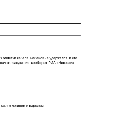
 оплетки кабеля. Ребенок не удержался, и его
а начато следствие, сообщает РИА «Новости».
 своим логином и паролем.