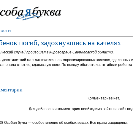
ости
бенок погиб, задохнувшись на качелях
ический случай произошел в Кировограде Свердловской области.
ь девятилетний мальчик качался на импровизированных качелях, сделанных из
ва попала в петлю, сдавившую шею. По поводу обстоятельств гибели ребенк
ментарии
Комментариев нет.
Для добавления комментария необходимо войти на сайт под
08 Особая буква — особое мнение об особых вещах. Все права защищены.