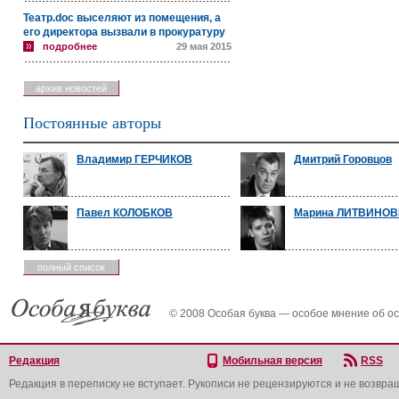
Театр.doc выселяют из помещения, а
его директора вызвали в прокуратуру
подробнее
29 мая 2015
архив новостей
Постоянные авторы
Владимир ГЕРЧИКОВ
Дмитрий Горовцов
Павел КОЛОБКОВ
Марина ЛИТВИНО
полный список
© 2008 Особая буква — особое мнение об о
Редакция
Мобильная версия
RSS
Редакция в переписку не вступает. Рукописи не рецензируются и не возвра