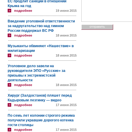
ЕС продлит санкции в отношении
Крыма на год
подробнее
19 июня 2015
Введение уголовной ответственности
за надругательство над гимном
России поддержал ВС РФ
подробнее
18 июня 2015
Музыканты обвиняют «Нашествие» в
милитаризации
подробнее
18 июня 2015
Уголовное дело завели на
руководителя ЭПО «Русские» за
призывы к экстремистской
деятельности
подробнее
18 июня 2015
Хирург (Залдостанов) пляшет перед
Кадыровым лезгинку — видео
подробнее
17 июня 2015
По семь лет колонии строгого режима
получили укравшие дорогого котенка
гости столицы
подробнее
17 июня 2015