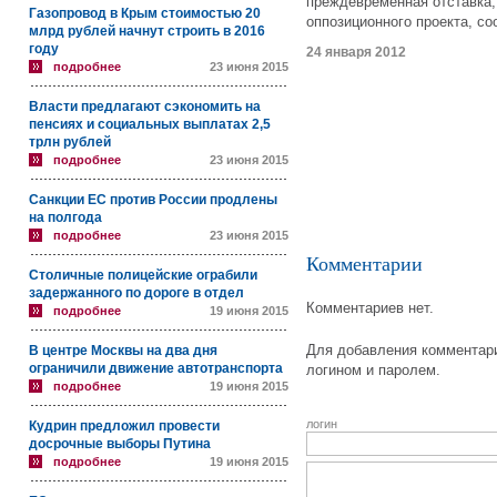
преждевременная отставка,
Газопровод в Крым стоимостью 20
оппозиционного проекта, с
млрд рублей начнут строить в 2016
году
24 января 2012
подробнее
23 июня 2015
Власти предлагают сэкономить на
пенсиях и социальных выплатах 2,5
трлн рублей
подробнее
23 июня 2015
Санкции ЕС против России продлены
на полгода
подробнее
23 июня 2015
Комментарии
Столичные полицейские ограбили
задержанного по дороге в отдел
Комментариев нет.
подробнее
19 июня 2015
Для добавления комментари
В центре Москвы на два дня
ограничили движение автотранспорта
логином и паролем.
подробнее
19 июня 2015
логин
Кудрин предложил провести
досрочные выборы Путина
подробнее
19 июня 2015