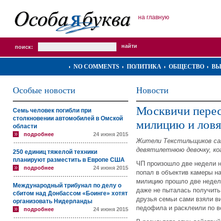
на главную
поиск:
NO COMMENTS
ПОЛИТИКА
ОБЩЕСТВО
ВЫ
Особые новости
Новости
Москвичи перес
Семь человек погибли при
столкновении автомобилей в Омской
милицию и ловя
области
подробнее
24 июня 2015
Жители Текстильщиков сам
девятилетнюю девочку, ко
250 единиц тяжелой техники
планируют разместить в Европе США
ЧП произошло две недели н
подробнее
24 июня 2015
попал в объектив камеры н
милицию прошло две недели
Международный трибунал по делу о
даже не пыталась получить
сбитом над Донбассом «Боинге» хотят
друзья семьи сами взяли в
организовать Нидерланды
педофила и расклеили по в
подробнее
24 июня 2015