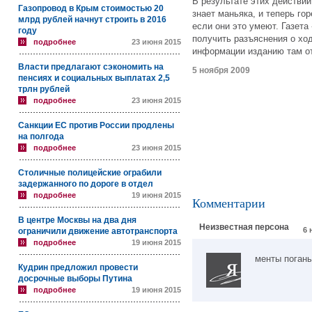
В результате этих действий
Газопровод в Крым стоимостью 20
знает маньяка, и теперь го
млрд рублей начнут строить в 2016
если они это умеют. Газет
году
получить разъяснения о хо
подробнее
23 июня 2015
информации изданию там от
Власти предлагают сэкономить на
5 ноября 2009
пенсиях и социальных выплатах 2,5
трлн рублей
подробнее
23 июня 2015
Санкции ЕС против России продлены
на полгода
подробнее
23 июня 2015
Столичные полицейские ограбили
задержанного по дороге в отдел
подробнее
19 июня 2015
Комментарии
В центре Москвы на два дня
Неизвестная персона
6 
ограничили движение автотранспорта
подробнее
19 июня 2015
менты поган
Кудрин предложил провести
досрочные выборы Путина
подробнее
19 июня 2015