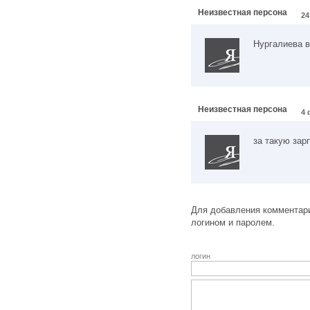
Неизвестная персона
24
Нургалиева в
Неизвестная персона
4 
за такую зар
Для добавления комментари
логином и паролем.
логин