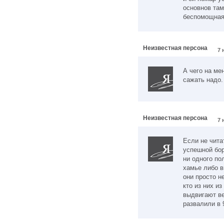
основнов там
беспомощная
Неизвестная персона
7 
А чего на ме
сажать надо.
Неизвестная персона
7 
Если не чита
успешной бор
ни одного по
хамье либо в
они просто н
кто из них и
выдвигают в
развалили в 