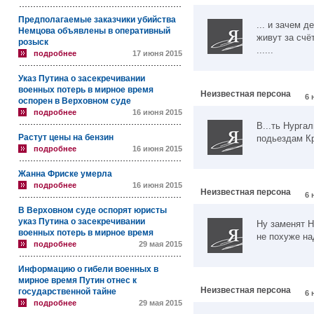
Предполагаемые заказчики убийства
... и зачем 
Немцова объявлены в оперативный
живут за счё
розыск
......
подробнее
17 июня 2015
Указ Путина о засекречивании
военных потерь в мирное время
Неизвестная персона
6 
оспорен в Верховном суде
подробнее
16 июня 2015
В...ть Нурга
Растут цены на бензин
подьездам К
подробнее
16 июня 2015
Жанна Фриске умерла
подробнее
16 июня 2015
Неизвестная персона
6 
В Верховном суде оспорят юристы
указ Путина о засекречивании
Ну заменят Н
военных потерь в мирное время
не похуже на
подробнее
29 мая 2015
Информацию о гибели военных в
мирное время Путин отнес к
Неизвестная персона
государственной тайне
6 
подробнее
29 мая 2015