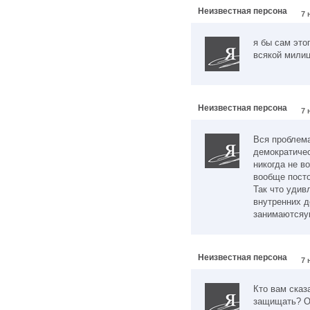
Неизвестная персона
7 
я бы сам это
всякой мили
Неизвестная персона
7 
Вся проблема
демократичес
никогда не в
вообще посто
Так что удив
внутренних д
занимаютсяу
Неизвестная персона
7 
Кто вам сказ
защищать? О