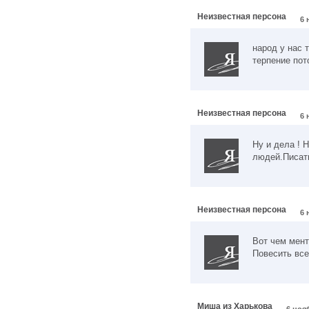
Неизвестная персона
6 
народ у нас 
терпение по
Неизвестная персона
6 
Ну и дела ! 
людей.Писать
Неизвестная персона
6 
Вот чем мент
Повесить всех
Миша из Харькова