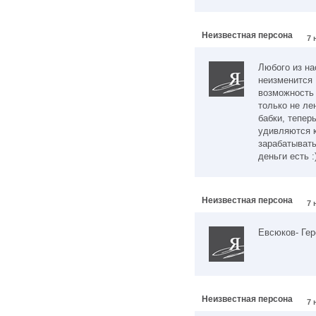
Неизвестная персона
7 
Любого из на
неизменится 
возможность 
только не ле
бабки, тепер
удивляются к
зарабатывать
деньги есть :
Неизвестная персона
7 
Евсюков- Гер
Неизвестная персона
7 