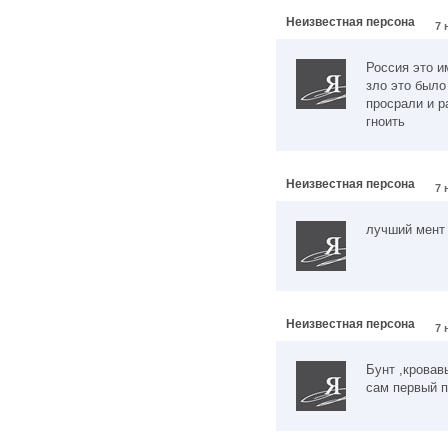
Неизвестная персона
7 
Россия это и
зло это было
просрали и р
гноить
Неизвестная персона
7 
лучший мент 
Неизвестная персона
7 
Бунт ,кровав
сам первый п