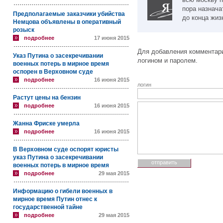
пора назнача
Предполагаемые заказчики убийства
до конца жиз
Немцова объявлены в оперативный
розыск
подробнее
17 июня 2015
Для добавления комментари
Указ Путина о засекречивании
логином и паролем.
военных потерь в мирное время
оспорен в Верховном суде
подробнее
16 июня 2015
логин
Растут цены на бензин
подробнее
16 июня 2015
Жанна Фриске умерла
подробнее
16 июня 2015
В Верховном суде оспорят юристы
указ Путина о засекречивании
военных потерь в мирное время
подробнее
29 мая 2015
Информацию о гибели военных в
мирное время Путин отнес к
государственной тайне
подробнее
29 мая 2015