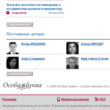
Театр.doc выселяют из помещения, а
его директора вызвали в прокуратуру
подробнее
29 мая 2015
архив новостей
Постоянные авторы
Игорь ДРАНДИН
Елена ЛИПЦЕР
Анна Ставицкая
Кристофер Стоуни
полный список
© 2008 Особая буква — особое мнение об о
Редакция
Мобильная версия
RSS
Редакция в переписку не вступает. Рукописи не рецензируются и не возвра