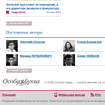
Театр.doc выселяют из помещения, а
его директора вызвали в прокуратуру
подробнее
29 мая 2015
архив новостей
Постоянные авторы
Дмитрий Абзалов
Елена Боровская
Марина ЛИТВИНОВИЧ
Борис НЕМЦОВ
полный список
© 2008 Особая буква — особое мнение об о
Редакция
Мобильная версия
RSS
Редакция в переписку не вступает. Рукописи не рецензируются и не возвра