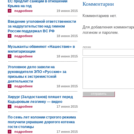
ЕС продлит санкции в отношении
Комментарии
Крыма на год
подробнее
19 июня 2015
Комментариев нет.
Введение уголовной ответственности
за надругательство над гимном
Для добавления комментари
России поддержал ВС РФ
логином и паролем.
подробнее
18 июня 2015
Музыканты обвиняют «Нашествие» в
логин
милитаризации
подробнее
18 июня 2015
Уголовное дело завели на
руководителя ЭПО «Русские» за
призывы к экстремистской
деятельности
подробнее
18 июня 2015
Хирург (Залдостанов) пляшет перед
Кадыровым лезгинку — видео
подробнее
17 июня 2015
По семь лет колонии строгого режима
получили укравшие дорогого котенка
гости столицы
подробнее
17 июня 2015