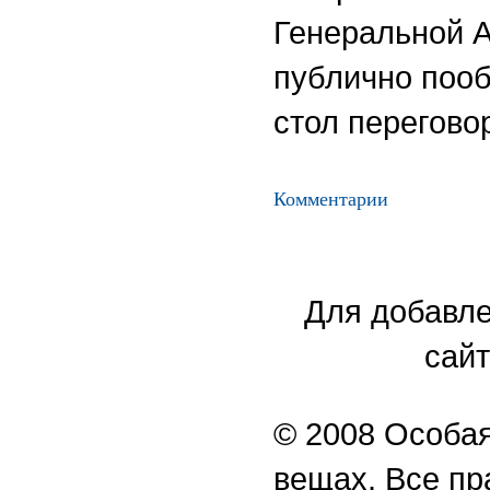
Генеральной 
публично пооб
стол перегово
Комментарии
Для добавле
сайт
© 2008 Особая
вещах. Все п