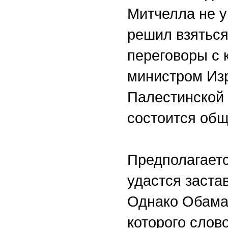
Митчелла не у
решил взяться
переговоры с 
министром Из
Палестинской
состоится общ
Предполагаетс
удастся заста
Однако Обама,
которого слов