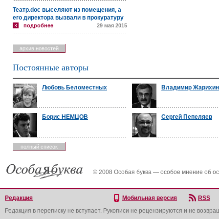
Театр.doc выселяют из помещения, а
его директора вызвали в прокуратуру
подробнее
29 мая 2015
архив новостей
Постоянные авторы
Любовь Беломестных
Владимир Жарихин
Борис НЕМЦОВ
Сергей Пепеляев
полный список
© 2008 Особая буква — особое мнение об о
Редакция
Мобильная версия
RSS
Редакция в переписку не вступает. Рукописи не рецензируются и не возвра