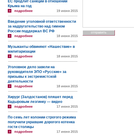
ЕС продлит санкции в отношении
Крыма на год
подробнее
19 июня 2015
Введение уголовной ответственности
за надругательство над гимном
России поддержал ВС РФ
подробнее
18 июня 2015
Музыканты обвиняют «Нашествие» в
милитаризации
подробнее
18 июня 2015
Уголовное дело завели на
руководителя ЭПО «Русские» за
призывы к экстремистской
деятельности
подробнее
18 июня 2015
Хирург (Залдостанов) пляшет перед
Кадыровым лезгинку — видео
подробнее
17 июня 2015
По семь лет колонии строгого режима
получили укравшие дорогого котенка
гости столицы
подробнее
17 июня 2015