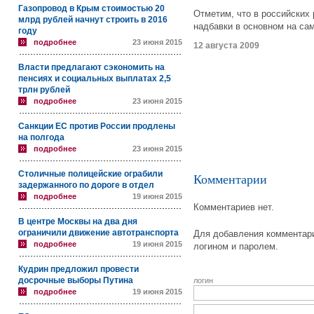
Газопровод в Крым стоимостью 20
Отметим, что в российских
млрд рублей начнут строить в 2016
надбавки в основном на са
году
подробнее
23 июня 2015
12 августа 2009
Власти предлагают сэкономить на
пенсиях и социальных выплатах 2,5
трлн рублей
подробнее
23 июня 2015
Санкции ЕС против России продлены
на полгода
подробнее
23 июня 2015
Столичные полицейские ограбили
Комментарии
задержанного по дороге в отдел
подробнее
19 июня 2015
Комментариев нет.
В центре Москвы на два дня
ограничили движение автотранспорта
Для добавления комментари
подробнее
19 июня 2015
логином и паролем.
Кудрин предложил провести
досрочные выборы Путина
логин
подробнее
19 июня 2015