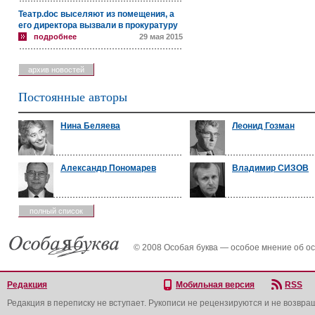
Театр.doc выселяют из помещения, а
его директора вызвали в прокуратуру
подробнее
29 мая 2015
архив новостей
Постоянные авторы
Нина Беляева
Леонид Гозман
Александр Пономарев
Владимир СИЗОВ
полный список
© 2008 Особая буква — особое мнение об о
Редакция
Мобильная версия
RSS
Редакция в переписку не вступает. Рукописи не рецензируются и не возвра