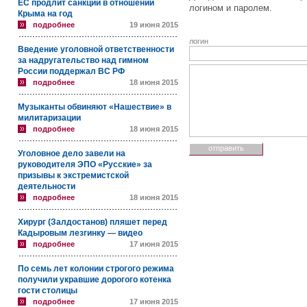
ЕС продлит санкции в отношении
логином и паролем.
Крыма на год
подробнее
19 июня 2015
логин
Введение уголовной ответственности
за надругательство над гимном
России поддержал ВС РФ
подробнее
18 июня 2015
Музыканты обвиняют «Нашествие» в
милитаризации
подробнее
18 июня 2015
Уголовное дело завели на
руководителя ЭПО «Русские» за
призывы к экстремистской
деятельности
подробнее
18 июня 2015
Хирург (Залдостанов) пляшет перед
Кадыровым лезгинку — видео
подробнее
17 июня 2015
По семь лет колонии строгого режима
получили укравшие дорогого котенка
гости столицы
подробнее
17 июня 2015