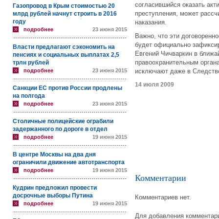
согласившийся оказать акт
Газопровод в Крым стоимостью 20
преступления, может рассч
млрд рублей начнут строить в 2016
году
наказания.
подробнее
23 июня 2015
Важно, что эти договоренн
будет официально зафиксир
Власти предлагают сэкономить на
Евгений Чичваркин в ближа
пенсиях и социальных выплатах 2,5
правоохранительным органа
трлн рублей
подробнее
23 июня 2015
исключают даже в Следстве
14 июля 2009
Санкции ЕС против России продлены
на полгода
подробнее
23 июня 2015
Столичные полицейские ограбили
задержанного по дороге в отдел
подробнее
19 июня 2015
В центре Москвы на два дня
ограничили движение автотранспорта
подробнее
19 июня 2015
Комментарии
Кудрин предложил провести
досрочные выборы Путина
Комментариев нет.
подробнее
19 июня 2015
Для добавления комментари