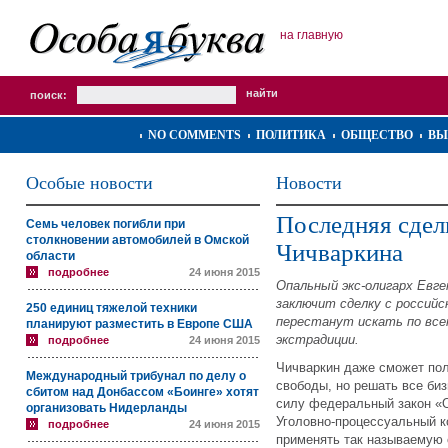
на главную
поиск:
NO COMMENTS
ПОЛИТИКА
ОБЩЕСТВО
ВЫ
Особые новости
Новости
Последняя сдел
Семь человек погибли при
столкновении автомобилей в Омской
Чичваркина
области
подробнее
24 июня 2015
Опальный экс-олигарх Евг
заключит сделку с российс
250 единиц тяжелой техники
перестанут искать по все
планируют разместить в Европе США
экстрадиции.
подробнее
24 июня 2015
Чичваркин даже сможет пол
Международный трибунал по делу о
свободы, но решать все би
сбитом над Донбассом «Боинге» хотят
силу федеральный закон «О
организовать Нидерланды
Уголовно-процессуальный к
подробнее
24 июня 2015
применять так называемую 