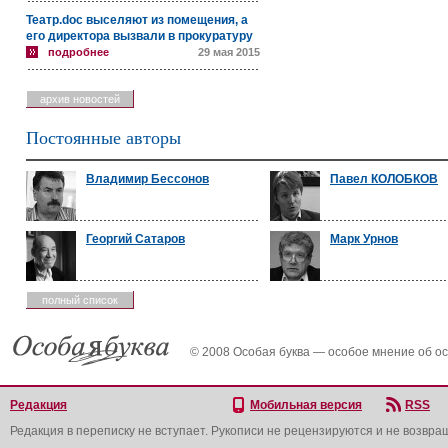
Театр.doc выселяют из помещения, а
его директора вызвали в прокуратуру
подробнее
29 мая 2015
архив новостей
Постоянные авторы
Владимир Бессонов
Павел КОЛОБКОВ
Георгий Сатаров
Марк Урнов
полный список
© 2008 Особая буква — особое мнение об о
Редакция
Мобильная версия
RSS
Редакция в переписку не вступает. Рукописи не рецензируются и не возвра