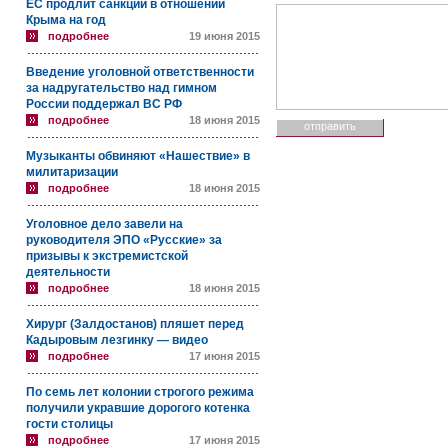
ЕС продлит санкции в отношении
Крыма на год
подробнее
19 июня 2015
Введение уголовной ответственности
за надругательство над гимном
России поддержал ВС РФ
подробнее
18 июня 2015
Музыканты обвиняют «Нашествие» в
милитаризации
подробнее
18 июня 2015
Уголовное дело завели на
руководителя ЭПО «Русские» за
призывы к экстремистской
деятельности
подробнее
18 июня 2015
Хирург (Залдостанов) пляшет перед
Кадыровым лезгинку — видео
подробнее
17 июня 2015
По семь лет колонии строгого режима
получили укравшие дорогого котенка
гости столицы
подробнее
17 июня 2015