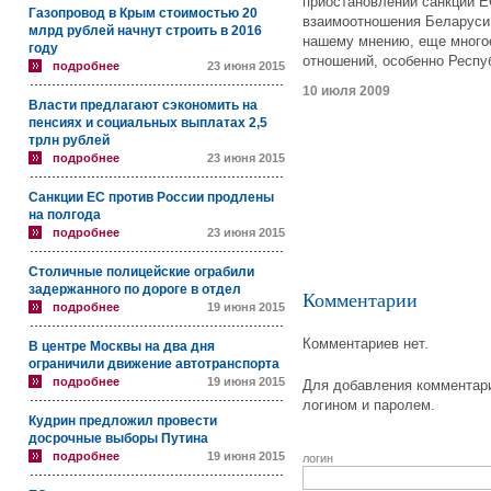
приостановлении санкций Е
Газопровод в Крым стоимостью 20
взаимоотношения Беларуси 
млрд рублей начнут строить в 2016
нашему мнению, еще многое
году
отношений, особенно Респу
подробнее
23 июня 2015
10 июля 2009
Власти предлагают сэкономить на
пенсиях и социальных выплатах 2,5
трлн рублей
подробнее
23 июня 2015
Санкции ЕС против России продлены
на полгода
подробнее
23 июня 2015
Столичные полицейские ограбили
задержанного по дороге в отдел
Комментарии
подробнее
19 июня 2015
Комментариев нет.
В центре Москвы на два дня
ограничили движение автотранспорта
подробнее
19 июня 2015
Для добавления комментари
логином и паролем.
Кудрин предложил провести
досрочные выборы Путина
подробнее
19 июня 2015
логин