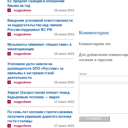
ЕС продлит санкции в отношении
Крыма на год
подробнее
19 июня 2015
Введение уголовной ответственности
за надругательство над гимном
России поддержал ВС РФ
Комментарии
подробнее
18 июня 2015
Комментариев нет.
Музыканты обвиняют «Нашествие» в
милитаризации
подробнее
18 июня 2015
Для добавления комментари
логином и паролем.
Уголовное дело завели на
руководителя ЭПО «Русские» за
призывы к экстремистской
логин
деятельности
подробнее
18 июня 2015
Хирург (Залдостанов) пляшет перед
Кадыровым лезгинку — видео
подробнее
17 июня 2015
По семь лет колонии строгого режима
получили укравшие дорогого котенка
гости столицы
подробнее
17 июня 2015