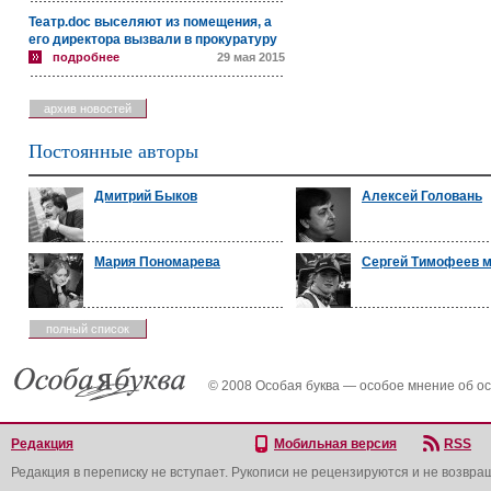
Театр.doc выселяют из помещения, а
его директора вызвали в прокуратуру
подробнее
29 мая 2015
архив новостей
Постоянные авторы
Дмитрий Быков
Алексей Головань
Мария Пономарева
Сергей Тимофеев 
полный список
© 2008 Особая буква — особое мнение об о
Редакция
Мобильная версия
RSS
Редакция в переписку не вступает. Рукописи не рецензируются и не возвра