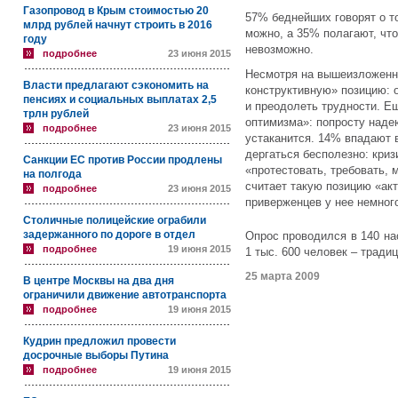
Газопровод в Крым стоимостью 20
57% беднейших говорят о то
млрд рублей начнут строить в 2016
можно, а 35% полагают, чт
году
невозможно.
подробнее
23 июня 2015
Несмотря на вышеизложенн
Власти предлагают сэкономить на
конструктивную» позицию: 
пенсиях и социальных выплатах 2,5
и преодолеть трудности. Е
трлн рублей
оптимизма»: попросту надею
подробнее
23 июня 2015
устаканится. 14% впадают 
дергаться бесполезно: криз
Санкции ЕС против России продлены
«протестовать, требовать, 
на полгода
считает такую позицию «акт
подробнее
23 июня 2015
приверженцев у нее немног
Столичные полицейские ограбили
задержанного по дороге в отдел
Опрос проводился в 140 на
подробнее
19 июня 2015
1 тыс. 600 человек – трад
25 марта 2009
В центре Москвы на два дня
ограничили движение автотранспорта
подробнее
19 июня 2015
Кудрин предложил провести
досрочные выборы Путина
подробнее
19 июня 2015