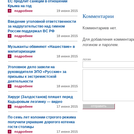
ЕС продлит санкции в отношении
Крыма на год
подробнее
19 июня 2015
Комментарии
Введение уголовной ответственности
за надругательство над гимном
Комментариев нет.
России поддержал ВС РФ
подробнее
18 июня 2015
Для добавления комментари
логином и паролем.
Музыканты обвиняют «Нашествие» в
милитаризации
подробнее
18 июня 2015
логин
Уголовное дело завели на
руководителя ЭПО «Русские» за
призывы к экстремистской
деятельности
подробнее
18 июня 2015
Хирург (Залдостанов) пляшет перед
Кадыровым лезгинку — видео
подробнее
17 июня 2015
По семь лет колонии строгого режима
получили укравшие дорогого котенка
гости столицы
подробнее
17 июня 2015