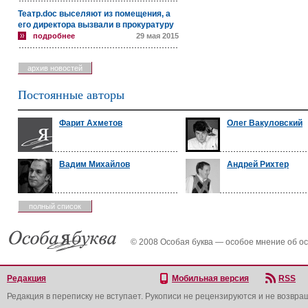
Театр.doc выселяют из помещения, а
его директора вызвали в прокуратуру
подробнее
29 мая 2015
архив новостей
Постоянные авторы
Фарит Ахметов
Олег Вакуловский
Вадим Михайлов
Андрей Рихтер
полный список
© 2008 Особая буква — особое мнение об о
Редакция
Мобильная версия
RSS
Редакция в переписку не вступает. Рукописи не рецензируются и не возвра