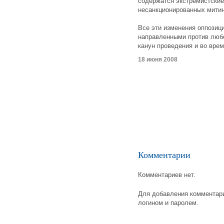
содержатся экстремистские
несанкционированных митин
Все эти изменения оппозиц
направленными против любо
канун проведения и во врем
18 июня 2008
Комментарии
Комментариев нет.
Для добавления комментари
логином и паролем.