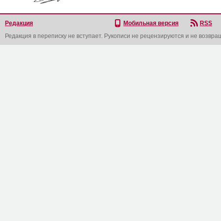
Редакция
Мобильная версия
RSS
Редакция в переписку не вступает. Рукописи не рецензируются и не возвра