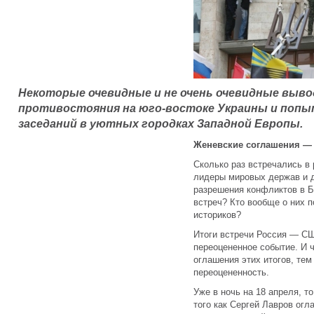
Некоторые очевидные и не очень очевидные выв
противостояния на юго-востоке Украины и попы
заседаний в уютных городках Западной Европы.
Женевские соглашения —
Сколько раз встречались в
лидеры мировых держав и 
разрешения конфликтов в Б
встреч? Кто вообще о них 
историков?
Итоги встречи Россия — С
переоцененное событие. И 
оглашения этих итогов, тем
переоцененность.
Уже в ночь на 18 апреля, то
того как Сергей Лавров ог