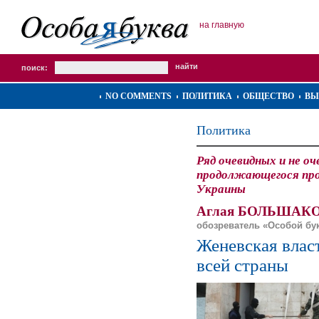
на главную
поиск:
NO COMMENTS
ПОЛИТИКА
ОБЩЕСТВО
ВЫ
Политика
Ряд очевидных и не оч
продолжающегося про
Украины
Аглая БОЛЬШАКО
обозреватель «Особой бу
Женевская влас
всей страны