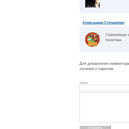
Александра Степаненко
Соболезную в
политики
Для добавления комментари
логином и паролем.
логин