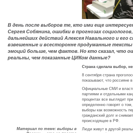
В день после выборов те, кто ими еще интересу
Сергея Собянина, ошибки в прогнозах социологов
дальнейших действий Алексея Навального и его с
взвешенные и всесторонне продуманные тексты 
эмоций больше, чем фактов. Но кто сказал, что 
реальны, чем показанные ЦИКом данные?
Страна сделала выбор, н
8 сентября страна проголо
показывают, что россияне в
Официальные СМИ и власти 
партиями и отдельными кан
процентах все выглядит пр
определенно говорят о том,
выборы как возможность пе
гражданский долг и снимает
происходящее в РФ.
Материал по теме: выборы в
Люди живут в другой реаль