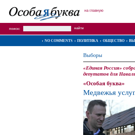
на главную
поиск:
NO COMMENTS
ПОЛИТИКА
ОБЩЕСТВО
ВЫ
Выборы
«Единая Россия» собр
депутатов для Навальн
«Особая буква»
Медвежья услу