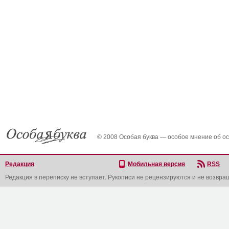
© 2008 Особая буква — особое мнение об о
Редакция
Мобильная версия
RSS
Редакция в переписку не вступает. Рукописи не рецензируются и не возвра