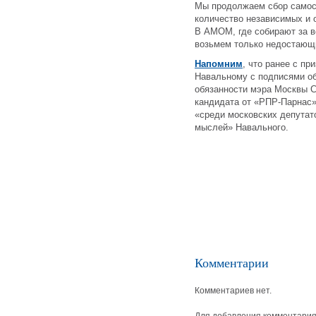
Мы продолжаем сбор самос
количество независимых и 
В АМОМ, где собирают за в
возьмем только недостающи
Напомним
, что ранее с п
Навальному с подписями о
обязанности мэра Москвы С
кандидата от «РПР-Парнас»
«среди московских депутато
мыслей» Навального.
Комментарии
Комментариев нет.