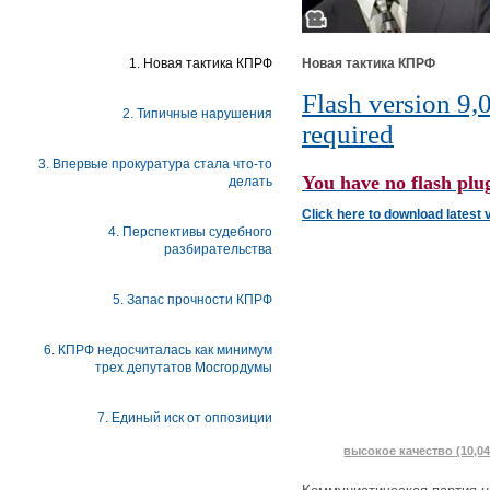
1. Новая тактика КПРФ
Новая тактика КПРФ
Flash version 9,0
2. Типичные нарушения
required
3. Впервые прокуратура стала что-то
You have no flash plug
делать
Click here to download latest 
4. Перспективы судебного
разбирательства
5. Запас прочности КПРФ
6. КПРФ недосчиталась как минимум
трех депутатов Мосгордумы
7. Единый иск от оппозиции
высокое качество (10,0