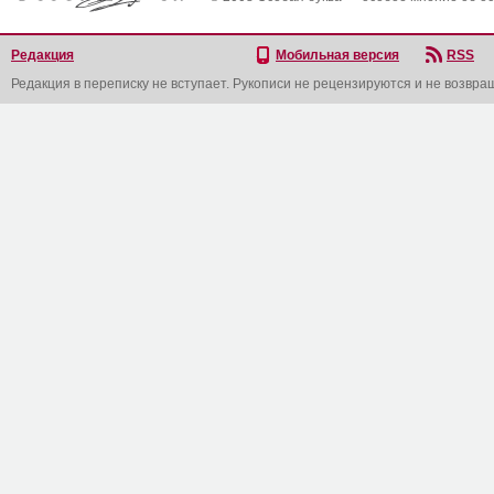
Редакция
Мобильная версия
RSS
Редакция в переписку не вступает. Рукописи не рецензируются и не возвра