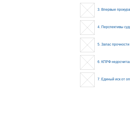
3. Впервые прокура
4. Перспективы су
5. Запас прочност
6. КПРФ недосчита
7. Единый иск от о