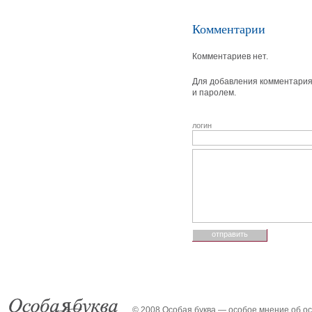
Комментарии
Комментариев нет.
Для добавления комментария 
и паролем.
логин
© 2008 Особая буква — особое мнение об о