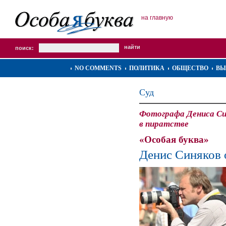
на главную
поиск:
NO COMMENTS
ПОЛИТИКА
ОБЩЕСТВО
ВЫ
Суд
Фотографа Дениса Си
в пиратстве
«Особая буква»
Денис Синяков 