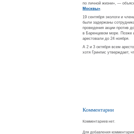
по личной жизни», — объяс
Москвы»
.
19 сентября экологи и члены
были задержаны сотрудник
проведения акции против 
в Баренцевом море. Позже 
арестовали до 24 ноября.
А 2 и 3 октября всем арест
хотя Гринпис утверждает, ч
Комментарии
Комментариев нет.
Для добавления комментария 