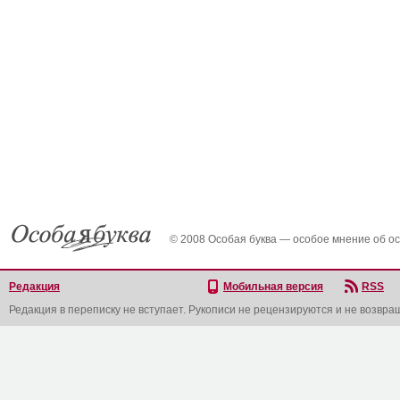
© 2008 Особая буква — особое мнение об о
Редакция
Мобильная версия
RSS
Редакция в переписку не вступает. Рукописи не рецензируются и не возвра