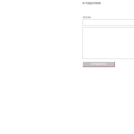
и паролем.
логин