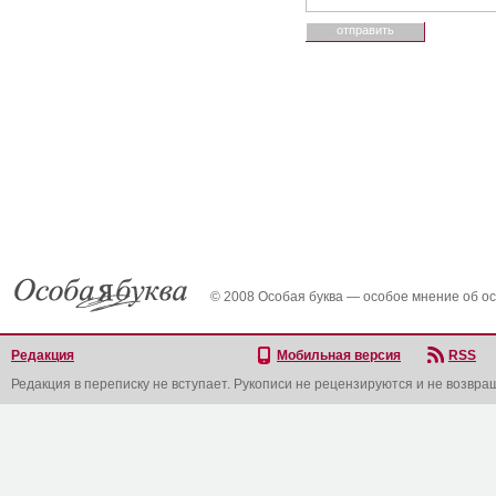
© 2008 Особая буква — особое мнение об о
Редакция
Мобильная версия
RSS
Редакция в переписку не вступает. Рукописи не рецензируются и не возвра