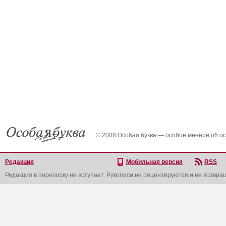
© 2008 Особая буква — особое мнение об о
Редакция
Мобильная версия
RSS
Редакция в переписку не вступает. Рукописи не рецензируются и не возвра