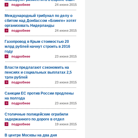
подробнее
24 июня 2015
Международный трибунал по делу о
сбитом над Донбассом «Боинге» хотят
организовать Нидерланды
подробнее
24 июня 2015
Газопровод в Крым стоимостью 20
млрд рублей начнут строить в 2016
году
подробнее
23 июня 2015
Власти предлагают сэкономить на
пенсиях и социальных выплатах 2,5
трлн рублей
подробнее
23 июня 2015
Санкции ЕС против России продлены
на полгода
подробнее
23 июня 2015
Столичные полицейские ограбили
задержанного по дороге в отдел
подробнее
19 июня 2015
В центре Москвы на два дня