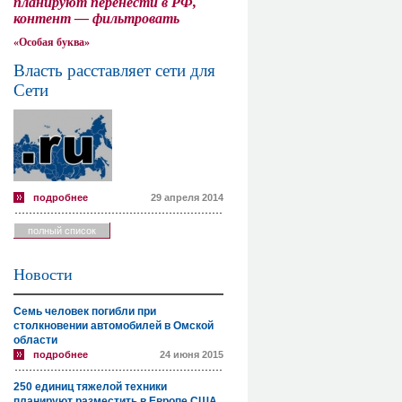
планируют перенести в РФ,
контент — фильтровать
«Особая буква»
Власть расставляет сети для
Сети
подробнее
29 апреля 2014
полный список
Новости
Семь человек погибли при
столкновении автомобилей в Омской
области
подробнее
24 июня 2015
250 единиц тяжелой техники
планируют разместить в Европе США