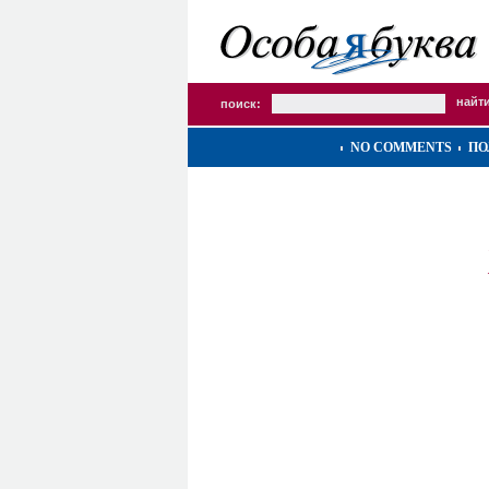
поиск:
NO COMMENTS
ПО