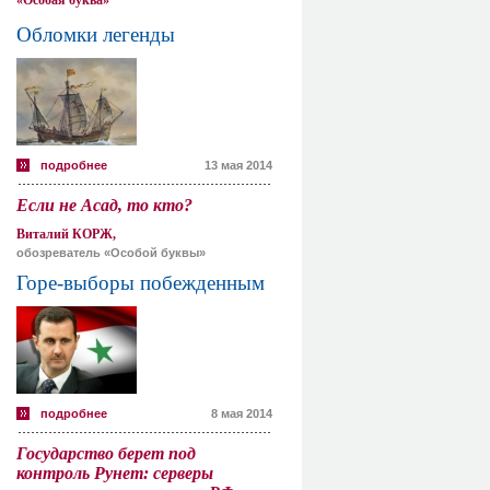
«Особая буква»
Обломки легенды
подробнее
13 мая 2014
Если не Асад, то кто?
Виталий КОРЖ,
обозреватель «Особой буквы»
Горе-выборы побежденным
подробнее
8 мая 2014
Государство берет под
контроль Рунет: серверы