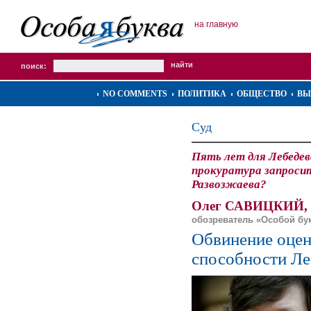
на главную
поиск:
NO COMMENTS
ПОЛИТИКА
ОБЩЕСТВО
ВЫ
Суд
Пять лет для Лебедев
прокуратура запросит
Развозжаева?
Олег САВИЦКИЙ,
обозреватель «Особой бу
Обвинение оцен
способности Ле