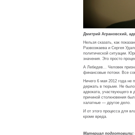
Дмитрий Аграновский, ад
Нельзя сказать, как показа
Развозжаева и Сергея Удаль
политической ситуации. Юр
значения. Это просто проц
А Лебедев… Человек призна
финансовые потоки. Все со
Ничего 6 мая 2012 года не 
держать в тюрьме. Не было 
адвоката, участвующего в д
причиной столкновения был
халатные — другое дело.
И от этого процесса для вл
кроме вреда.
Материал подготовили: