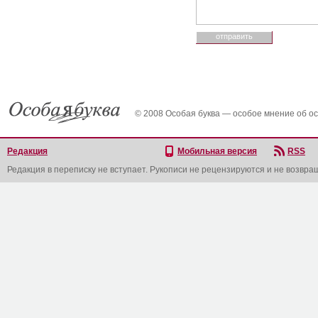
© 2008 Особая буква — особое мнение об о
Редакция
Мобильная версия
RSS
Редакция в переписку не вступает. Рукописи не рецензируются и не возвра