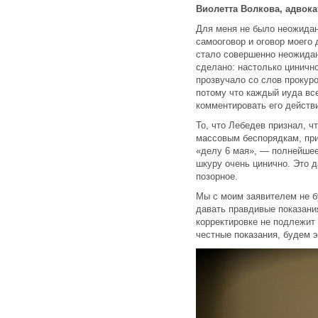
Виолетта Волкова, адвока
Для меня не было неожидан
самооговор и оговор моего 
стало совершенно неожидан
сделано: настолько цинично
прозвучало со слов прокур
потому что каждый иуда все
комментировать его действ
То, что Лебедев признал, ч
массовым беспорядкам, при
«делу 6 мая», — полнейшее
шкуру очень цинично. Это д
позорное.
Мы с моим заявителем не б
давать правдивые показани
корректировке не подлежит
честные показания, будем 