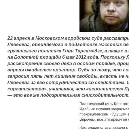
22 апреля в Московском городском суде рассмат
Лебедева, обвиняемого в подготовке массовых бе
грузинского политика Гиви Таргамадзе, а также в
на Болотной площади 6 мая 2012 года. Поскольку 
рассмотрение своего дела в особом порядке, проц
апреля ожидается приговор. Судя по тому, что 
запросил пять лет лишения свободы, власть не 
Лебедева за его сотрудничество со следствием. 
«организатора», учитывая, что «исполнителя» Луз
— это все же подозрительная снисходительност
Политический путь Констан
Идейные искания забрасыва
прокремлевским «Идущим в
Впрочем, все это время он 
Настоящая слава пришла к 