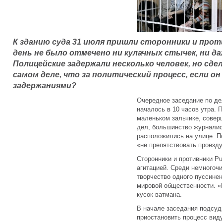
К зданию суда 31 июля пришли сторонники и проти
день не было отмечено ни кулачных стычек, ни да
Полицейские задержали несколько человек, но сдел
самом деле, что за политический процесс, если о
задержаниями?
Очередное заседание по де
началось в 10 часов утра.
маленьком зальчике, совер
дел, большинство журнали
расположились на улице. П
«не препятствовать проезду
Сторонники и противники P
агитацией. Среди немногоч
творчество одного пуссинен
мировой общественности. «N
кусок ватмана.
В начале заседания подсу
приостановить процесс вид