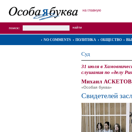
на главную
поиск:
NO COMMENTS
ПОЛИТИКА
ОБЩЕСТВО
ВЫ
Суд
31 июля в Хамовничес
слушания по «делу Pus
Михаил АСКЕТОВ
«Особая буква»
Свидетелей зас