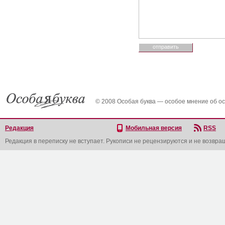
© 2008 Особая буква — особое мнение об о
Редакция
Мобильная версия
RSS
Редакция в переписку не вступает. Рукописи не рецензируются и не возвра