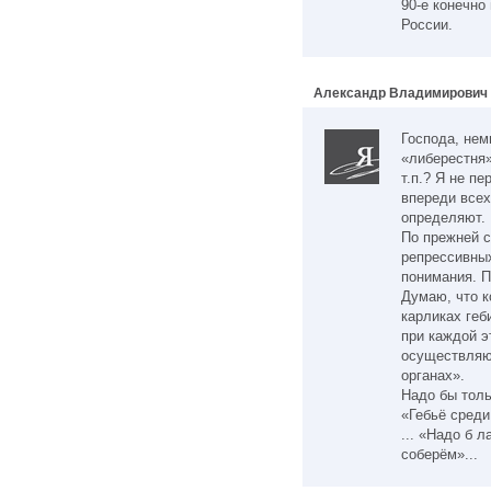
90-е конечно
России.
Александр Владимирович
Господа, нем
«либерестня»
т.п.? Я не п
впереди всех
определяют.
По прежней 
репрессивных
понимания. П
Думаю, что к
карликах геб
при каждой э
осуществляю
органах».
Надо бы толь
«Гебьё среди
... «Надо б 
соберём»...