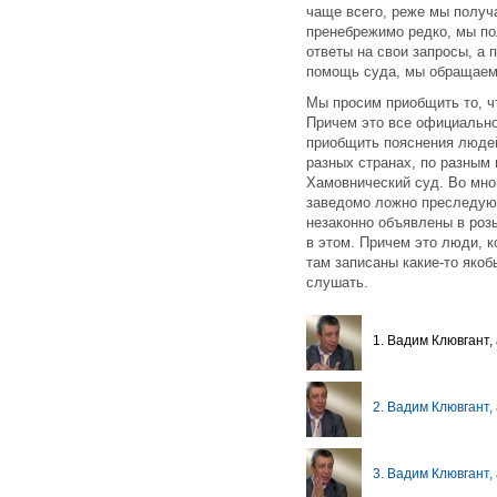
чаще всего, реже мы получа
пренебрежимо редко, мы п
ответы на свои запросы, а 
помощь суда, мы обращаемс
Мы просим приобщить то, чт
Причем это все официально
приобщить пояснения людей
разных странах, по разным 
Хамовнический суд. Во мног
заведомо ложно преследую
незаконно объявлены в роз
в этом. Причем это люди, к
там записаны какие-то якоб
слушать.
1. Вадим Клювгант,
2. Вадим Клювгант,
3. Вадим Клювгант,