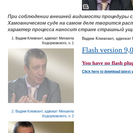
При соблюдении внешней видимости процедуры с
Хамовническом суде на самом деле творится рас
характер процесса наносит стране страшный ущ
1. Вадим Клювгант, адвокат Михаила
Вадим Клювгант, адвокат 
Ходорковского, ч. 1
Flash version 9,0
You have no flash plug
Click here to download latest 
2. Вадим Клювгант, адвокат Михаила
Ходорковского, ч. 2