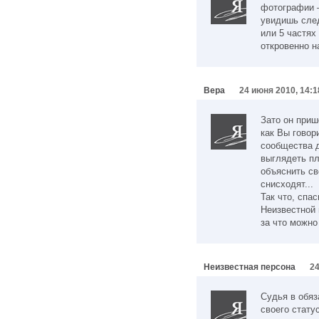
фотографии —
увидишь сле
или 5 частях
откровенно н
Вера
24 июня 2010, 14:1
Зато он приш
как Вы говор
сообщества д
выглядеть пл
объяснить св
снисходят...
Так что, спас
Неизвестной 
за что можно
Неизвестная персона
24
Судья в обя
своего стату