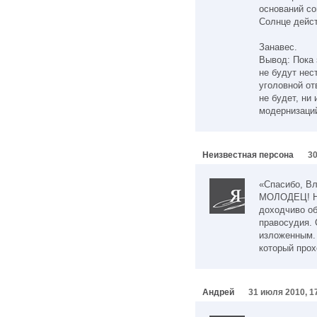
оснований со
Солнце дейст
Занавес.
Вывод: Пока 
не будут нес
уголовной от
не будет, ни 
модернизаций
Неизвестная персона
30
«Спасибо, Вл
МОЛОДЕЦ! На
доходчиво о
правосудия. 
изложенным. 
который прох
Андрей
31 июля 2010, 1