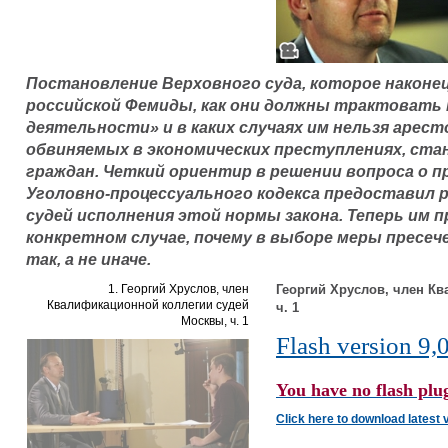
Постановление Верховного суда, которое наконе
российской Фемиды, как они должны трактовать
деятельности» и в каких случаях им нельзя арес
обвиняемых в экономических преступлениях, ст
граждан. Четкий ориентир в решении вопроса о п
Уголовно-процессуального кодекса предоставил 
судей исполнения этой нормы закона. Теперь им 
конкретном случае, почему в выборе меры пресе
так, а не иначе.
1. Георгий Хруслов, член
Георгий Хруслов, член К
Квалификационной коллегии судей
ч. 1
Москвы, ч. 1
Flash version 9,0
You have no flash plug
Click here to download latest 