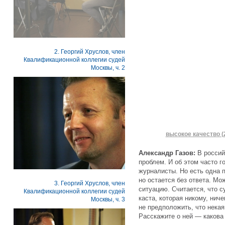
2. Георгий Хруслов, член
Квалификационной коллегии судей
Москвы, ч. 2
высокое качество (
Александр Газов:
В россий
проблем. И об этом часто г
журналисты. Но есть одна 
но остается без ответа. Мо
3. Георгий Хруслов, член
ситуацию. Считается, что с
Квалификационной коллегии судей
каста, которая никому, нич
Москвы, ч. 3
не предположить, что некая
Расскажите о ней — какова