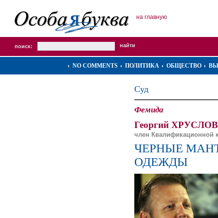
на главную
поиск:
NO COMMENTS
ПОЛИТИКА
ОБЩЕСТВО
ВЫ
Суд
Фемида
Георгий ХРУСЛОВ
член Квалификационной 
ЧЕРНЫЕ МАН
ОДЕЖДЫ